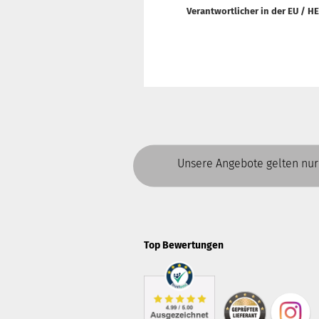
Verantwortlicher in der EU /
HE
Unsere Angebote gelten nur
Top Bewertungen