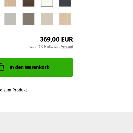
369,00 EUR
zzgl. 19% MwSt. zzgl.
Versand
In den Warenkorb
ge zum Produkt