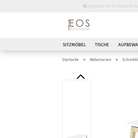
Angebote nur für Industrie, H
SITZMÖBEL
TISCHE
AUFBEW
BESPRECHUNGSTISCHE
»
»
Startseite
Möbelserien
Schreibt