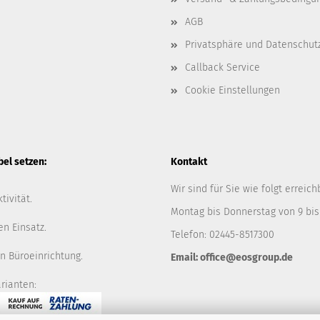
AGB
Privatsphäre und Datenschut
Callback Service
Cookie Einstellungen
l setzen:
Kontakt
Wir sind für Sie wie folgt erreich
tivität.
Montag bis Donnerstag von 9 bis
en Einsatz.
Telefon: 02445-8517300
n Büroeinrichtung.
Email: office@eosgroup.de
rianten: