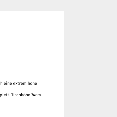
ch eine extrem hohe
lett. Tischhöhe 74cm.