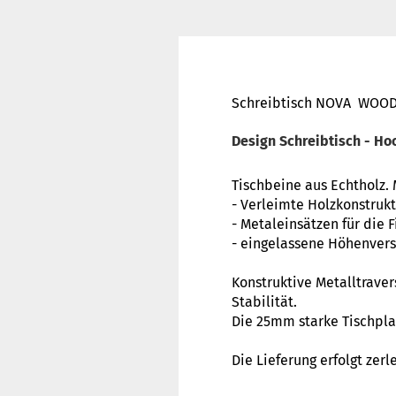
Schreibtisch NOVA WOOD
Design Schreibtisch - Ho
Tischbeine aus Echtholz. 
- Verleimte Holzkonstruk
- Metaleinsätzen für die 
- eingelassene Höhenvers
Konstruktive Metalltrav
Stabilität.
Die 25mm starke Tischpla
Die Lieferung erfolgt zer