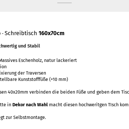
Schreibtisch
160x70cm
 -
chwertig und Stabil
Massives Eschenholz, natur lackeriert
tion
Fixierung der Traversen
tellbare Kunststofffüße (+10 mm)
ersen 40x20mm verbinden die beiden Füße und geben dem Tis
tte in
Dekor nach Wahl
macht diesen hochweritgen TIsch komp
legt zur Selbstmontage.