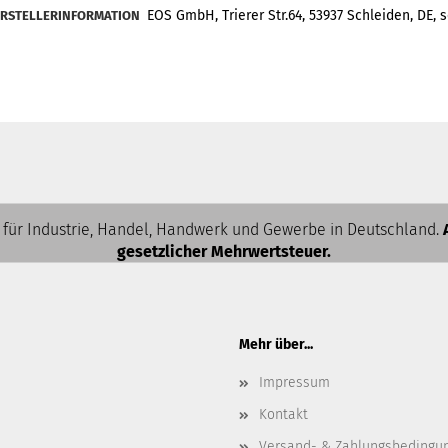
EOS GmbH, Trierer Str.64, 53937 Schleiden, DE,
RSTELLERINFORMATION
 für Industrie, Handel, Handwerk und Gewerbe in Deutschland.
gesetzlicher Mehrwertsteuer.
Mehr über...
Impressum
Kontakt
Versand- & Zahlungsbedingu