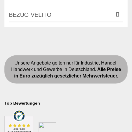
BEZUG VELITO
Unsere Angebote gelten nur für Industrie, Handel,
Handwerk und Gewerbe in Deutschland.
Alle Preise
in Euro zuzüglich gesetzlicher Mehrwertsteuer.
Top Bewertungen