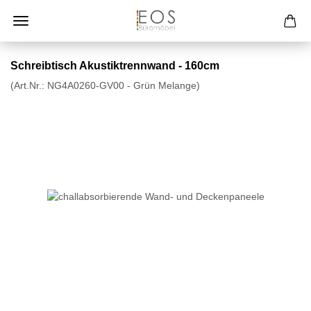
Schreibtisch Akustiktrennwand - 160cm
(Art.Nr.:
NG4A0260-GV00 - Grün Melange
)