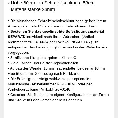
- Höhe 60cm, ab Schreibtischkante 53cm
- Materialstärke 36mm
• Die akustischen Schreibtischabschirmungen geben Ihrem
Arbeitsplatz mehr Privatsphäre und absorbieren Lärm
• Bestellen Sie das gewünschte Befestigungsmaterial
SEPARAT,
individuell nach Ihren Wünschen ( Artikel
Klemmhalter:NG4F0034 oder Winkel: NG6F0146 ) Die
entsprechenden Befestigunglöcher sind in der Wahn bereits
vorgegeben.
• Zertifizierte Klangabsorption – Klasse C
• Viele Farben und Polsterungsmaterialien
• Aufbau der Wände: 16mm Trägerplatte, beidseitig 10mm
Akustikschaum, Stoffbezug nach Farbkarte
• Die Befestigung erfolgt wahlweise per optionaler
Maulklemme (Artikelnummer NG4F0034) oder per
Winkelverraubung (Artikel:NG6F0146 )
• Gestalten Sie flexibel Ihre eigene Konfiguration nach Farbe
und Größe mit den verschiedenen Paneelen