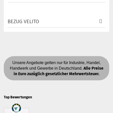
BEZUG VELITO
Unsere Angebote gelten nur für Industrie, Handel,
Alle Preise
Handwerk und Gewerbe in Deutschland.
in Euro zuzüglich gesetzlicher Mehrwertsteuer.
Top Bewertungen