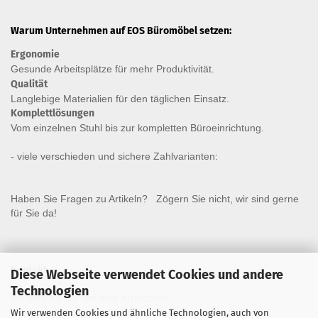
Warum Unternehmen auf EOS Büromöbel setzen:
Ergonomie
Gesunde
Arbeitsplätze für mehr Produktivität.
Qualität
Langlebige Materialien für den täglichen Einsatz.
Komplettlösungen
Vom einzelnen Stuhl bis zur kompletten Büroeinrichtung.
- viele verschieden und sichere Zahlvarianten:
Haben Sie Fragen zu Artikeln? Zögern Sie nicht, wir sind gerne
für Sie da!
Kontakt
Diese Webseite verwendet Cookies und andere
Technologien
Wir sind für Sie wie folgt erreichbar:
Wir verwenden Cookies und ähnliche Technologien, auch von