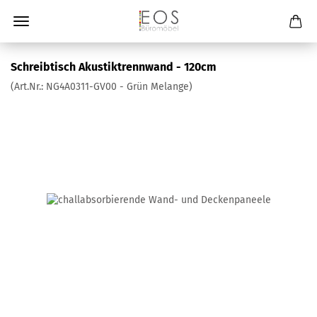
Schreibtisch Akustiktrennwand - 120cm
(Art.Nr.:
NG4A0311-GV00 - Grün Melange
)