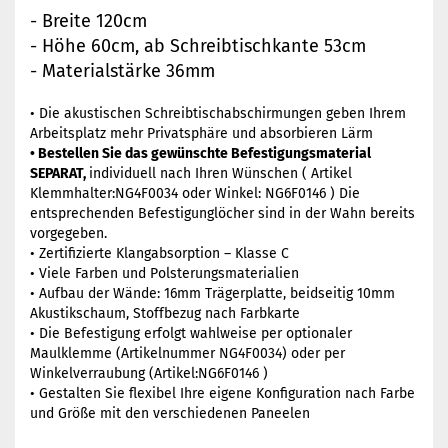
- Breite 120cm
- Höhe 60cm, ab Schreibtischkante 53cm
- Materialstärke 36mm
• Die akustischen Schreibtischabschirmungen geben Ihrem
Arbeitsplatz mehr Privatsphäre und absorbieren Lärm
• Bestellen Sie das gewünschte Befestigungsmaterial
SEPARAT,
individuell nach Ihren Wünschen ( Artikel
Klemmhalter:NG4F0034 oder Winkel: NG6F0146 ) Die
entsprechenden Befestigunglöcher sind in der Wahn bereits
vorgegeben.
• Zertifizierte Klangabsorption – Klasse C
• Viele Farben und Polsterungsmaterialien
• Aufbau der Wände: 16mm Trägerplatte, beidseitig 10mm
Akustikschaum, Stoffbezug nach Farbkarte
• Die Befestigung erfolgt wahlweise per optionaler
Maulklemme (Artikelnummer NG4F0034) oder per
Winkelverraubung (Artikel:NG6F0146 )
• Gestalten Sie flexibel Ihre eigene Konfiguration nach Farbe
und Größe mit den verschiedenen Paneelen