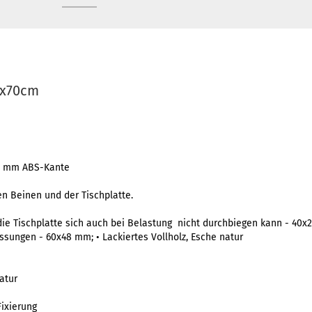
0x70cm
2 mm ABS-Kante
n Beinen und der Tischplatte.
die Tischplatte sich auch bei Belastung nicht durchbiegen kann - 40
ssungen - 60x48 mm; • Lackiertes Vollholz, Esche natur
natur
Fixierung