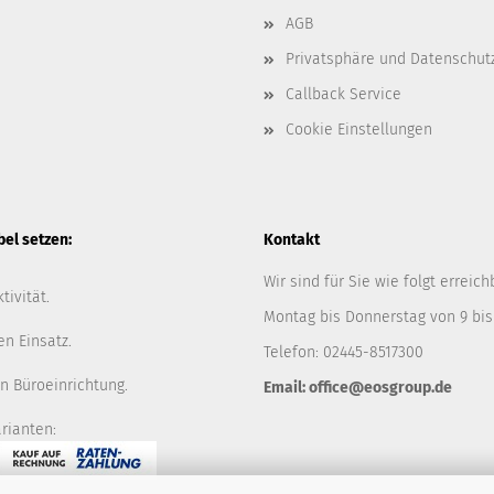
AGB
Privatsphäre und Datenschut
Callback Service
Cookie Einstellungen
l setzen:
Kontakt
Wir sind für Sie wie folgt erreich
tivität.
Montag bis Donnerstag von 9 bis
en Einsatz.
Telefon: 02445-8517300
n Büroeinrichtung.
Email: office@eosgroup.de
rianten: