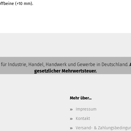
offbeine (+10 mm).
 für Industrie, Handel, Handwerk und Gewerbe in Deutschland.
gesetzlicher Mehrwertsteuer.
Mehr über...
Impressum
Kontakt
Versand- & Zahlungsbedingu