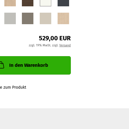
529,00 EUR
zzgl. 19% MwSt. zzgl.
Versand
In den Warenkorb
ge zum Produkt