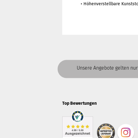
• Höhenverstellbare Kunstst
Unsere Angebote gelten nur
Top Bewertungen