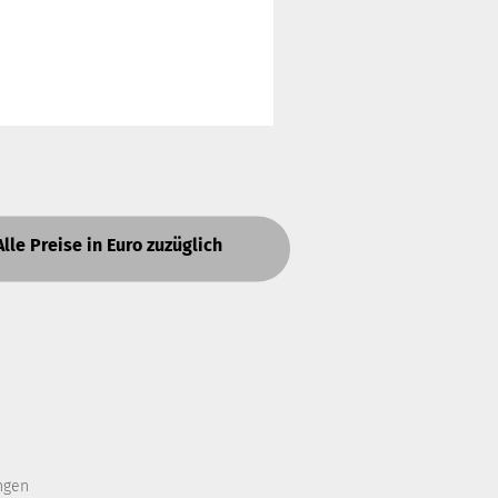
Alle Preise in Euro zuzüglich
ngen