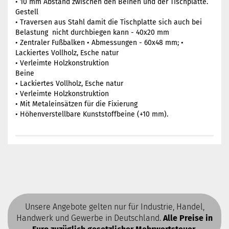
• 10 mm Abstand zwischen den Beinen und der Tischplatte.
Gestell
• Traversen aus Stahl damit die Tischplatte sich auch bei
Belastung nicht durchbiegen kann - 40x20 mm
• Zentraler Fußbalken • Abmessungen - 60x48 mm; •
Lackiertes Vollholz, Esche natur
• Verleimte Holzkonstruktion
Beine
• Lackiertes Vollholz, Esche natur
• Verleimte Holzkonstruktion
• Mit Metaleinsätzen für die Fixierung
• Höhenverstellbare Kunststoffbeine (+10 mm).
Unsere Angebote gelten nur für Industrie, Handel,
Handwerk und Gewerbe in Deutschland.
Alle Preise in