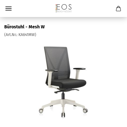
Bürostuhl - Mesh W
(Art.Nr.:
KA641MW
)