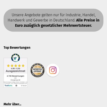
Unsere Angebote gelten nur für Industrie, Handel,
Handwerk und Gewerbe in Deutschland.
Alle Preise in
Euro zuzüglich gesetzlicher Mehrwertsteuer.
Top Bewertungen
Mehr über...