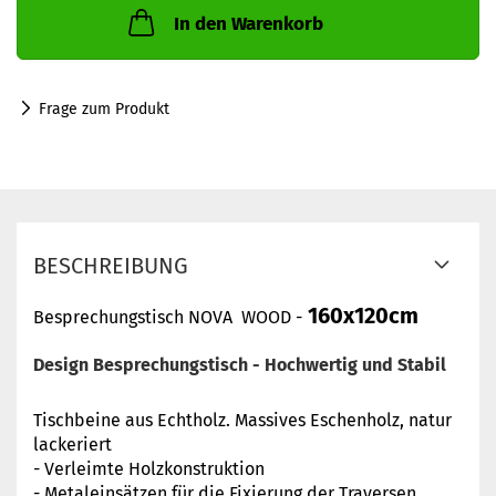
In den Warenkorb
Frage zum Produkt
BESCHREIBUNG
160x120cm
Besprechungstisch NOVA WOOD -
Design
Besprechungstisch
- Hochwertig und Stabil
Tischbeine aus Echtholz. Massives Eschenholz, natur
lackeriert
- Verleimte Holzkonstruktion
- Metaleinsätzen für die Fixierung der Traversen