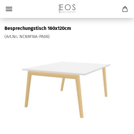
Besprechungstisch 160x120cm
(Art.Nr.:
NCNM16A-PA06
)