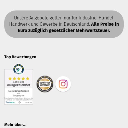
Unsere Angebote gelten nur für Industrie, Handel,
Handwerk und Gewerbe in Deutschland.
Alle Preise in
Euro zuzüglich gesetzlicher Mehrwertsteuer.
Top Bewertungen
Mehr über...