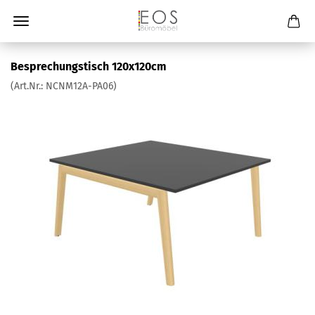
Besprechungstisch 120x120cm
(Art.Nr.:
NCNM12A-PA06
)