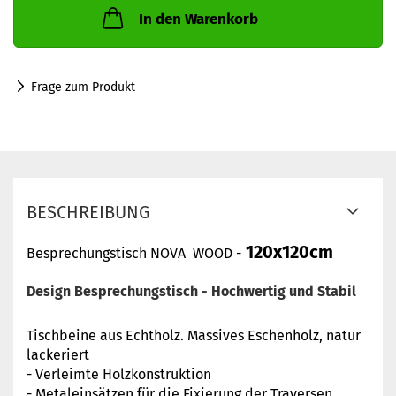
In den Warenkorb
Frage zum Produkt
BESCHREIBUNG
120x120cm
Besprechungstisch NOVA WOOD -
Design
Besprechungstisch
- Hochwertig und Stabil
Tischbeine aus Echtholz. Massives Eschenholz, natur
lackeriert
- Verleimte Holzkonstruktion
- Metaleinsätzen für die Fixierung der Traversen