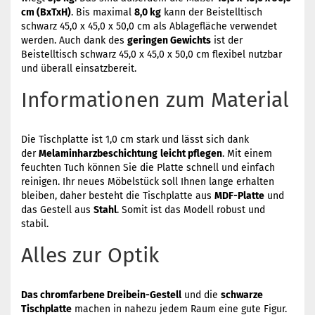
cm (BxTxH)
. Bis maximal
8,0 kg
kann der Beistelltisch
schwarz 45,0 x 45,0 x 50,0 cm als Ablagefläche verwendet
werden. Auch dank des
geringen Gewichts
ist der
Beistelltisch schwarz 45,0 x 45,0 x 50,0 cm flexibel nutzbar
und überall einsatzbereit.
Informationen zum Material
Die Tischplatte ist 1,0 cm stark und lässt sich dank
der
Melaminharzbeschichtung
leicht pflegen
. Mit einem
feuchten Tuch können Sie die Platte schnell und einfach
reinigen. Ihr neues Möbelstück soll Ihnen lange erhalten
bleiben, daher besteht die Tischplatte aus
MDF-Platte
und
das Gestell aus
Stahl
. Somit ist das Modell robust und
stabil.
Alles zur Optik
Das chromfarbene Dreibein-Gestell
und die
schwarze
Tischplatte
machen in nahezu jedem Raum eine gute Figur.