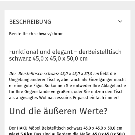
BESCHREIBUNG
Beistelltisch schwarz/chrom
Funktional und elegant – derBeistelltisch
schwarz 45,0 x 45,0 x 50,0 cm
Der Beistelltisch schwarz 45,0 x 45,0 x 50,0 cm
liebt die
Umgebung anderer Tische, aber auch als Einzelgänger macht
er eine gute Figur. So können Sie entweder Ihre Ablagefläche
für Ihre Gegenstände vergrößern, oder Sie nutzen den Tisch
als angesagtes Wohnaccessoire. Er passt einfach immer!
Und die äußeren Werte?
Der HAKU Möbel Beistelltisch schwarz 45,0 x 45,0 x 50,0 cm
wiegt
5,6 kg
. Das sind außerdem die Maße:
45,0 x 45,0 x 50,0