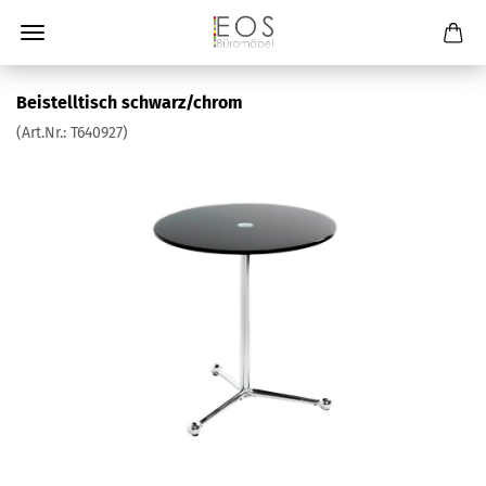
Beistelltisch schwarz/chrom
(Art.Nr.:
T640927
)