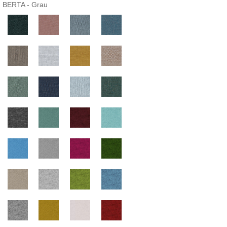
:
BERTA - Grau