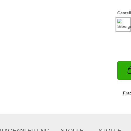
Gestell
Fra
TAGEANLEITUNG
STOFFE
STOFFE