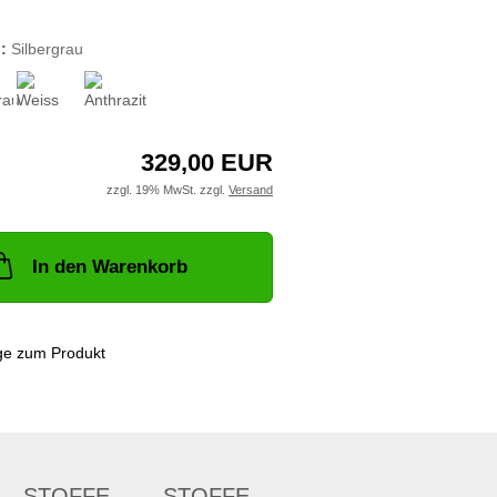
:
Silbergrau
329,00 EUR
zzgl. 19% MwSt. zzgl.
Versand
In den Warenkorb
ge zum Produkt
STOFFE
STOFFE