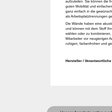
aufzuteilen. Sie können die 
guten Mobilität und einfache
ganz einfach in die gewünsc
als Arbeitsplatztrennungen g
Die Wände haben eine akustis
und können mit dem Stoff Ih
wählen oder zu kombinieren,
Mitarbeiter vor neugierigen 
ruhigen, farbenfrohen und g
Hersteller / Verantwortlich