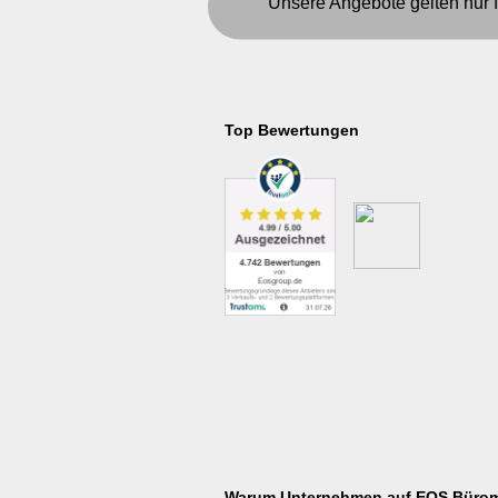
Unsere Angebote gelten nur 
Top Bewertungen
Warum Unternehmen auf EOS Bürom