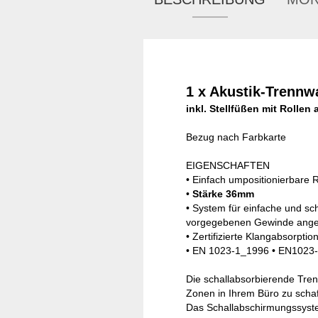
1 x Akustik-Trennw
inkl. Stellfüßen mit Rollen
Bezug nach Farbkarte
EIGENSCHAFTEN
• Einfach umpositionierbar
•
Stärke 36mm
• System für einfache und sc
vorgegebenen Gewinde ange
• Zertifizierte Klangabsorpt
• EN 1023-1_1996 • EN1023
Die schallabsorbierende Tren
Zonen in Ihrem Büro zu schaf
Das Schallabschirmungssyste