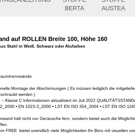
BERTA
AUSTEA
and auf ROLLEN Breite 100, Höhe 160
 aus Stahl in Weiß. Schwarz oder Alufarben
e Raumtrennwände
hnelle Montage der Abschirmungen ( Es müssen lediglich die mitgeliefe
schraubt werden )
ion – Klasse C Informationen aktualisiert im Juli 2022 QUALITÄTSSTAN
-2_2000 • EN 1023-3_2000 • LST EN ISO 354_2004 • LST EN ISO 11
nwand hält nicht nur Geräusche fern, sondern bietet auch die Möglichk
fen.
m FREE bietet unendlich viele Möglichkeiten Ihr Büro mit visuellen u