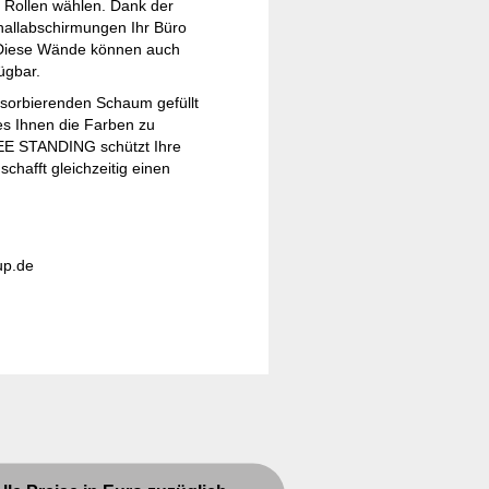
f Rollen wählen. Dank der
hallabschirmungen Ihr Büro
. Diese Wände können auch
ügbar.
absorbierenden Schaum gefüllt
es Ihnen die Farben zu
REE STANDING schützt Ihre
hafft gleichzeitig einen
up.de