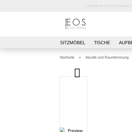
Angebote nur für Industrie,
SITZMÖBEL
TISCHE
AUFB
MÖBELSERIEN
BESPRECHUN
»
Startseite
Akustik und Raumtrennung