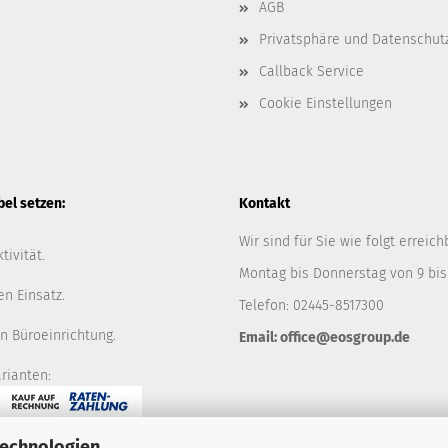
AGB
Privatsphäre und Datenschut
Callback Service
Cookie Einstellungen
l setzen:
Kontakt
Wir sind für Sie wie folgt erreich
tivität.
Montag bis Donnerstag von 9 bis
en Einsatz.
Telefon: 02445-8517300
n Büroeinrichtung.
Email: office@eosgroup.de
rianten:
Technologien