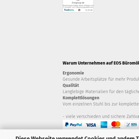
Warum Unternehmen auf EOS Büromöbe
Ergonomie
Gesunde
Arbeitsplätze für mehr Produk
Qualität
Langlebige Materialien für den täglich
Komplettlösungen
Vom einzelnen Stuhl bis zur komplette
- viele verschieden und sichere Zahlva
Diese Webseite verwendet Cookies und andere 