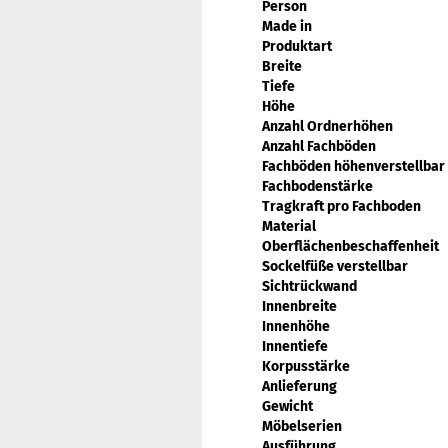
Person
Made in
Produktart
Breite
Tiefe
Höhe
Anzahl Ordnerhöhen
Anzahl Fachböden
Fachböden höhenverstellbar
Fachbodenstärke
Tragkraft pro Fachboden
Material
Oberflächenbeschaffenheit
Sockelfüße verstellbar
Sichtrückwand
Innenbreite
Innenhöhe
Innentiefe
Korpusstärke
Anlieferung
Gewicht
Möbelserien
Ausführung