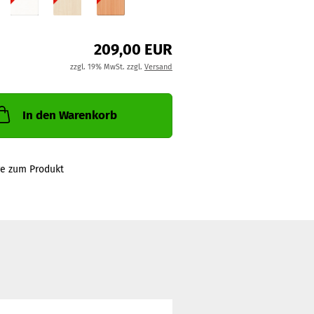
209,00 EUR
zzgl. 19% MwSt. zzgl.
Versand
In den Warenkorb
ge zum Produkt