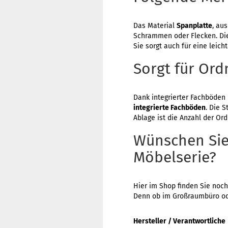
Das Material
Spanplatte
, au
Schrammen oder Flecken. Di
Sie sorgt auch für eine leich
Sorgt für Or
Dank integrierter Fachböden 
integrierte Fachböden
. Die 
Ablage ist die Anzahl der Or
Wünschen Sie
Möbelserie?
Hier im Shop finden Sie noc
Denn ob im Großraumbüro od
Hersteller / Verantwortliche