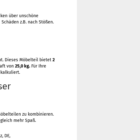
anken über unschöne
 Schäden z.B. nach Stößen.
nt. Dieses Möbelteil bietet
2
raft von
25,0 kg.
Für Ihre
kalkuliert.
ser
Möbelteilen zu kombinieren.
gleich mehr Spaß.
, DE,