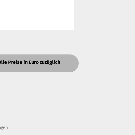
Alle Preise in Euro zuzüglich
ngen