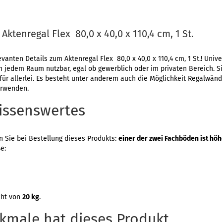
Aktenregal Flex 80,0 x 40,0 x 110,4 cm, 1 St.
evanten Details zum Aktenregal Flex 80,0 x 40,0 x 110,4 cm, 1 St.! Univ
n jedem Raum nutzbar, egal ob gewerblich oder im privaten Bereich. S
für allerlei. Es besteht unter anderem auch die Möglichkeit Regalwänd
erwenden.
issenswertes
 Sie bei Bestellung dieses Produkts:
einer der zwei Fachböden ist hö
e:
cht von
20 kg
.
kmale hat dieses Produkt