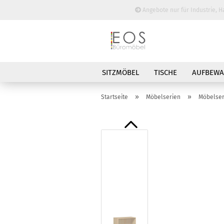
Angebote nur für Industrie, H
SITZMÖBEL
TISCHE
AUFBEW
BESPRECHUNGSTISCHE
»
»
Startseite
Möbelserien
Möbelser