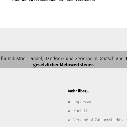
 für Industrie, Handel, Handwerk und Gewerbe in Deutschland.
gesetzlicher Mehrwertsteuer.
Mehr über...
Impressum
Kontakt
Versand- & Zahlungsbedingu