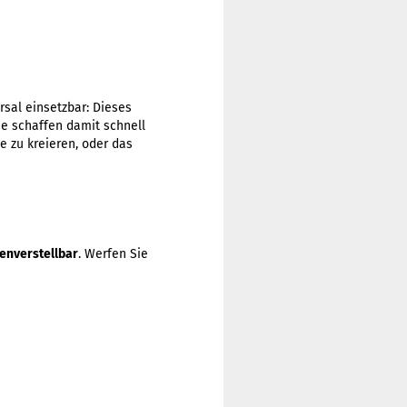
ersal einsetzbar: Dieses
ie schaffen damit schnell
e zu kreieren, oder das
henverstellbar
. Werfen Sie