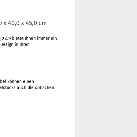
0 x 40,0 x 45,0 cm
5,0 cm
bietet Ihnen immer ein
Design in Ihren
öbel können einen
elstücks auch die optischen