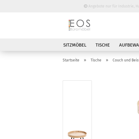
Angebote nur für Industrie, H
SITZMÖBEL
TISCHE
AUFBEW
BESPRECHUNGSTISCHE
»
»
Startseite
Tische
Couch und Beist