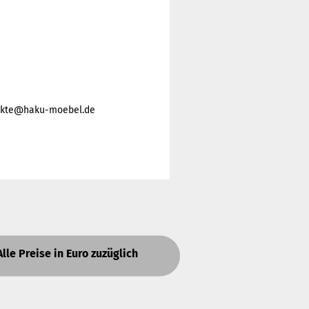
odukte@haku-moebel.de
Alle Preise in Euro zuzüglich