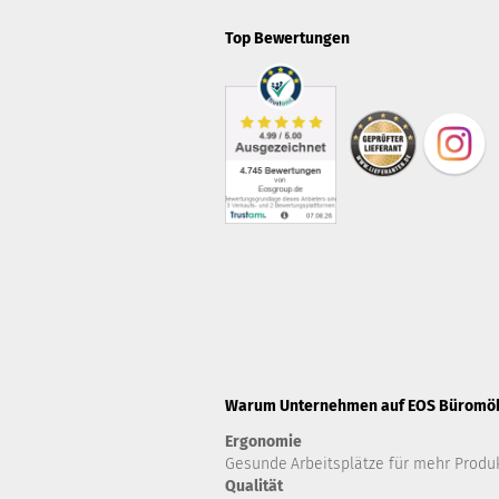
Top Bewertungen
Warum Unternehmen auf EOS Büromöbe
Ergonomie
Gesunde
Arbeitsplätze für mehr Produk
Qualität