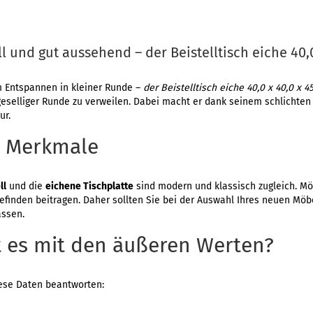
ll und gut aussehend – der Beistelltisch eiche 40,
 Entspannen in kleiner Runde –
der Beistelltisch eiche 40,0 x 40,0 x 4
eselliger Runde zu verweilen. Dabei macht er dank seinem schlichten 
ur.
n Merkmale
ll
und die
eichene Tischplatte
sind modern und klassisch zugleich. M
efinden beitragen. Daher sollten Sie bei der Auswahl Ihres neuen Möb
assen.
t es mit den äußeren Werten?
ese Daten beantworten: