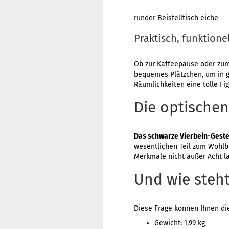
runder Beistelltisch eiche
Praktisch, funktione
Ob zur Kaffeepause oder zum
bequemes Plätzchen, um in g
Räumlichkeiten eine tolle Fig
Die optische
Das schwarze Vierbein-Geste
wesentlichen Teil zum Wohlb
Merkmale nicht außer Acht l
Und wie steh
Diese Frage können Ihnen di
Gewicht: 1,99 kg