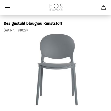
Designstuhl blaugrau Kunststoff
(Art.Nr.:
T91029
)