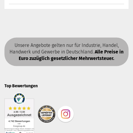
Unsere Angebote gelten nur für Industrie, Handel,
Handwerk und Gewerbe in Deutschland.
Alle Preise in
Euro zuzüglich gesetzlicher Mehrwertsteuer.
Top Bewertungen