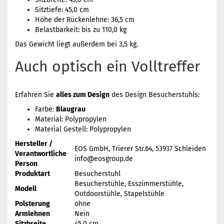
Sitztiefe: 45,0 cm
Höhe der Rückenlehne: 36,5 cm
Belastbarkeit: bis zu 110,0 kg
Das Gewicht liegt außerdem bei 3,5 kg.
Auch optisch ein Volltreffer
Erfahren Sie
alles zum Design
des Design Besucherstuhls:
Farbe:
Blaugrau
Material: Polypropylen
Material Gestell: Polypropylen
Hersteller /
EOS GmbH, Trierer Str.64, 53937 Schleiden
Verantwortliche
info@eosgroup.de
Person
Produktart
Besucherstuhl
Besucherstühle, Esszimmerstühle,
Modell
Outdoorstühle, Stapelstühle
Polsterung
ohne
Armlehnen
Nein
Sitzbreite
45,0 cm