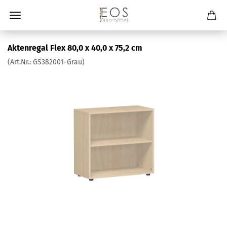
Aktenregal Flex 80,0 x 40,0 x 75,2 cm
(Art.Nr.:
GS382001-Grau
)