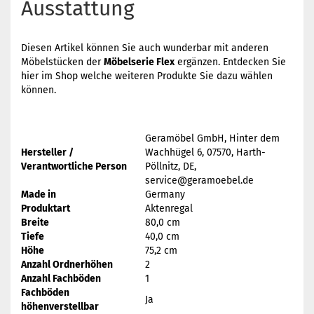
Ausstattung
Diesen Artikel können Sie auch wunderbar mit anderen
Möbelstücken der
Möbelserie Flex
ergänzen. Entdecken Sie
hier im Shop welche weiteren Produkte Sie dazu wählen
können.
Geramöbel GmbH, Hinter dem
Hersteller /
Wachhügel 6, 07570, Harth-
Verantwortliche Person
Pöllnitz, DE,
service@geramoebel.de
Made in
Germany
Produktart
Aktenregal
Breite
80,0 cm
Tiefe
40,0 cm
Höhe
75,2 cm
Anzahl Ordnerhöhen
2
Anzahl Fachböden
1
Fachböden
Ja
höhenverstellbar