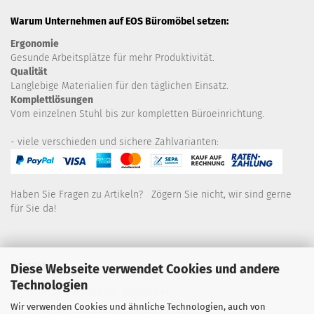
Warum Unternehmen auf EOS Büromöbel setzen:
Ergonomie
Gesunde
Arbeitsplätze für mehr Produktivität.
Qualität
Langlebige Materialien für den täglichen Einsatz.
Komplettlösungen
Vom einzelnen Stuhl bis zur kompletten Büroeinrichtung.
- viele verschieden und sichere Zahlvarianten:
Haben Sie Fragen zu Artikeln? Zögern Sie nicht, wir sind gerne
für Sie da!
Kontakt
Diese Webseite verwendet Cookies und andere
Technologien
Wir sind für Sie wie folgt erreichbar:
Wir verwenden Cookies und ähnliche Technologien, auch von