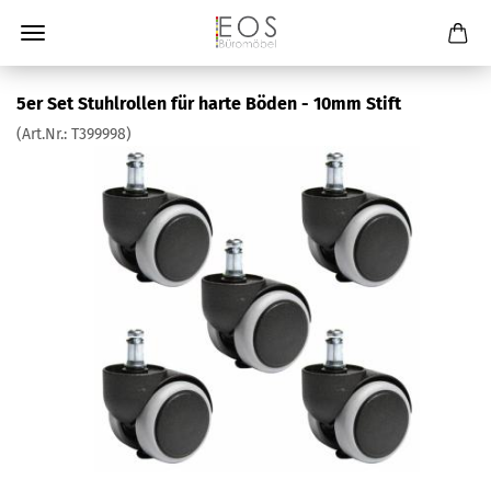
5er Set Stuhlrollen für harte Böden - 10mm Stift
(Art.Nr.:
T399998
)