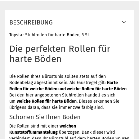
BESCHREIBUNG
Topstar Stuhlrollen für harte Böden, 5 St.
Die perfekten Rollen für
harte Böden
Die Rollen Ihres Bürostuhls sollten stets auf den
Bodenbelag abgestimmt sein. Als Faustregel gilt:
Harte
Rollen für weiche Böden und weiche Rollen für harte Böden
.
Bei den hier angebotenen Stuhlrollen handelt es sich
um
weiche Rollen für harte Böden
. Dieses erkennen Sie
übrigens daran, dass sie immer zweifarbig sind.
Schonen Sie Ihren Boden
Die Rollen sind mit einer
weichen
Kunststoffummantelung
überzogen. Dank dieser wird
verhindert, dass Ihr Bürostuhl auf dem harten Boden Spuren