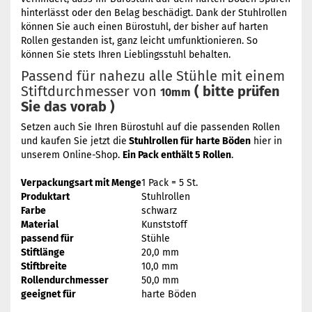
hinterlässt oder den Belag beschädigt. Dank der Stuhlrollen
können Sie auch einen Bürostuhl, der bisher auf harten
Rollen gestanden ist, ganz leicht umfunktionieren. So
können Sie stets Ihren Lieblingsstuhl behalten.
Passend für nahezu alle Stühle mit einem
Stiftdurchmesser von
( bitte prüfen
10mm
Sie das vorab )
Setzen auch Sie Ihren Bürostuhl auf die passenden Rollen
und kaufen Sie jetzt die
Stuhlrollen für harte Böden
hier in
unserem Online-Shop.
Ein Pack enthält 5 Rollen
.
Verpackungsart mit Menge
1 Pack = 5 St.
Produktart
Stuhlrollen
Farbe
schwarz
Material
Kunststoff
passend für
Stühle
Stiftlänge
20,0 mm
Stiftbreite
10,0 mm
Rollendurchmesser
50,0 mm
geeignet für
harte Böden