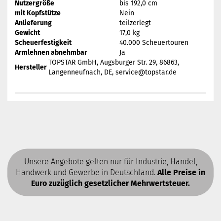
Nutzergröße
bis 192,0 cm
mit Kopfstütze
Nein
Anlieferung
teilzerlegt
Gewicht
17,0 kg
Scheuerfestigkeit
40.000 Scheuertouren
Armlehnen abnehmbar
Ja
TOPSTAR GmbH, Augsburger Str. 29, 86863,
Hersteller
Langenneufnach, DE, service@topstar.de
Unsere Angebote gelten nur für Industrie, Handel,
Handwerk und Gewerbe in Deutschland.
Alle Preise in
Euro zuzüglich gesetzlicher Mehrwertsteuer.