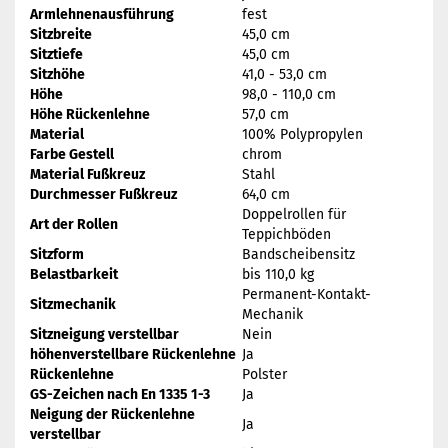
Armlehnenausführung
fest
Sitzbreite
45,0 cm
Sitztiefe
45,0 cm
Sitzhöhe
41,0 - 53,0 cm
Höhe
98,0 - 110,0 cm
Höhe Rückenlehne
57,0 cm
Material
100% Polypropylen
Farbe Gestell
chrom
Material Fußkreuz
Stahl
Durchmesser Fußkreuz
64,0 cm
Doppelrollen für
Art der Rollen
Teppichböden
Sitzform
Bandscheibensitz
Belastbarkeit
bis 110,0 kg
Permanent-Kontakt-
Sitzmechanik
Mechanik
Sitzneigung verstellbar
Nein
höhenverstellbare Rückenlehne
Ja
Rückenlehne
Polster
GS-Zeichen nach En 1335 1-3
Ja
Neigung der Rückenlehne
Ja
verstellbar