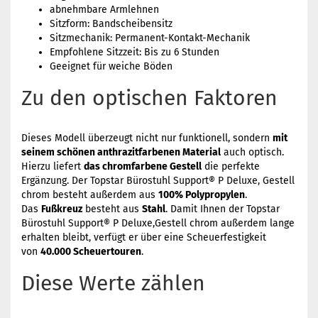
abnehmbare Armlehnen
Sitzform: Bandscheibensitz
Sitzmechanik: Permanent-Kontakt-Mechanik
Empfohlene Sitzzeit: Bis zu 6 Stunden
Geeignet für weiche Böden
Zu den optischen Faktoren
Dieses Modell überzeugt nicht nur funktionell, sondern
mit
seinem schönen anthrazitfarbenen Material
auch optisch.
Hierzu liefert
das chromfarbene Gestell
die perfekte
Ergänzung. Der Topstar Bürostuhl Support® P Deluxe, Gestell
chrom besteht außerdem aus
100% Polypropylen
.
Das
Fußkreuz
besteht aus
Stahl
. Damit Ihnen der Topstar
Bürostuhl Support® P Deluxe,Gestell chrom außerdem lange
erhalten bleibt, verfügt er über eine Scheuerfestigkeit
von
40.000 Scheuertouren
.
Diese Werte zählen