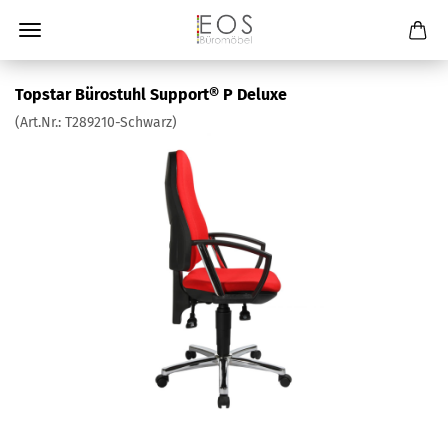
Topstar Bürostuhl Support® P Deluxe
(Art.Nr.:
T289210-Schwarz
)