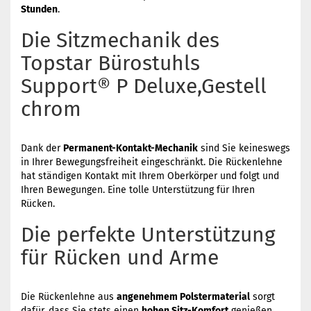
Stunden
.
Die Sitzmechanik des
Topstar Bürostuhls
Support® P Deluxe,Gestell
chrom
Dank der
Permanent-Kontakt-Mechanik
sind Sie keineswegs
in Ihrer Bewegungsfreiheit eingeschränkt. Die Rückenlehne
hat ständigen Kontakt mit Ihrem Oberkörper und folgt und
Ihren Bewegungen. Eine tolle Unterstützung für Ihren
Rücken.
Die perfekte Unterstützung
für Rücken und Arme
Die Rückenlehne aus
angenehmem Polstermaterial
sorgt
dafür, dass Sie stets einen
hohen Sitz-Komfort
genießen