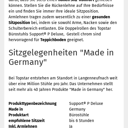
können. Stellen Sie die Rückenlehne auf Ihre Bedürfnisse
ein und finden Sie immer Ihre ideale Sitzposition.
Armlehnen tragen zudem wesentlich zu einer
gesunden
Sitzposition
bei, indem sie sowohl Arme, Nacken sowie den
Schulterbereich entlasten. Die Doppelrollen des Topstar
Bürostuhls Support® P Deluxe, Gestell chrom sind
hervorragend für
Teppichboden
geeignet.
Sitzgelegenheiten "Made in
Germany"
Bei Topstar entstehen am Standort in Langenneufnach weit
über eine Million Stühle pro Jahr. Das Unternehmen stellt
seit mehr als 40 Jahren Produkte "Made in Germany" her.
Produkttypenbezeichnung
Support® P Deluxe
Made in
Germany
Produktart
Bürostühle
empfohlene Sitzzeit
bis 6 Stunden
Inkl. Armlehnen
Ja