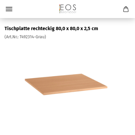
Tischplatte rechteckig 80,0 x 80,0 x 2,5 cm
(Art.Nr.:
T492314-Grau
)