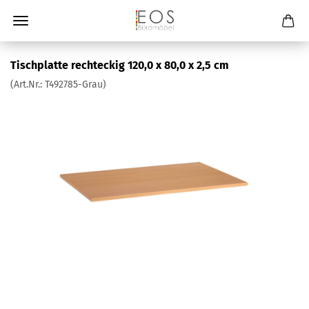
Tischplatte rechteckig 120,0 x 80,0 x 2,5 cm
(Art.Nr.:
T492785-Grau
)