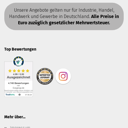
Unsere Angebote gelten nur für Industrie, Handel,
Handwerk und Gewerbe in Deutschland.
Alle Preise in
Euro zuzüglich gesetzlicher Mehrwertsteuer.
Top Bewertungen
Mehr über...
Impressum