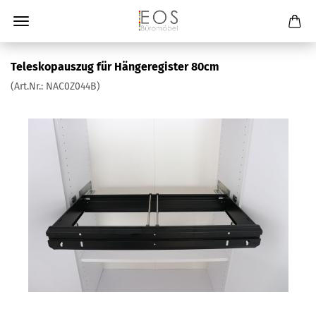
Teleskopauszug für Hängeregister 80cm
(Art.Nr.:
NAC0Z044B
)