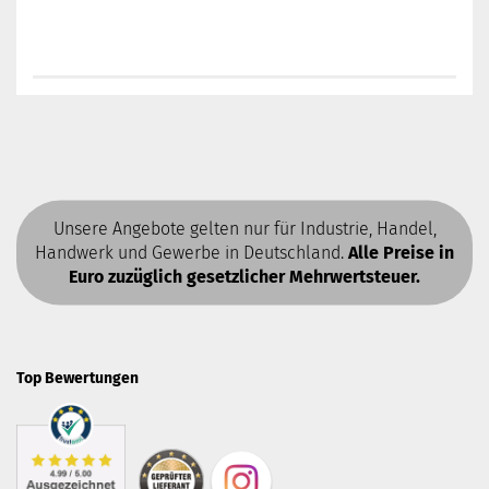
Unsere Angebote gelten nur für Industrie, Handel,
Handwerk und Gewerbe in Deutschland.
Alle Preise in
Euro zuzüglich gesetzlicher Mehrwertsteuer.
Top Bewertungen