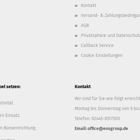
Kontakt
Versand- & Zahlungsbedingu
AGB
Privatsphäre und Datenschut
Callback Service
Cookie Einstellungen
l setzen:
Kontakt
Wir sind für Sie wie folgt erreich
tivität.
Montag bis Donnerstag von 9 bis
en Einsatz.
Telefon: 02445-8517300
n Büroeinrichtung.
Email: office@eosgroup.de