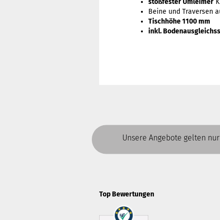
stoßfester Umleimer
K
Beine und Traversen 
Tischhöhe 1100 mm
inkl. Bodenausgleich
Unsere Angebote gelten nur
Top Bewertungen