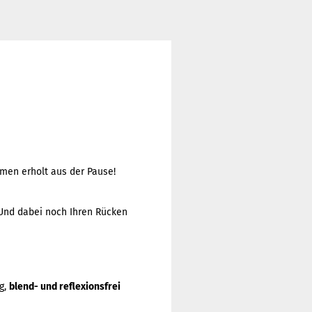
mmen erholt aus der Pause!
 Und dabei noch Ihren Rücken
g,
blend- und reflexionsfrei