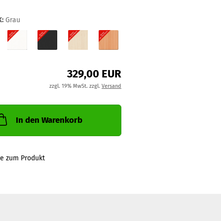
:
Grau
329,00 EUR
zzgl. 19% MwSt. zzgl.
Versand
In den Warenkorb
ge zum Produkt