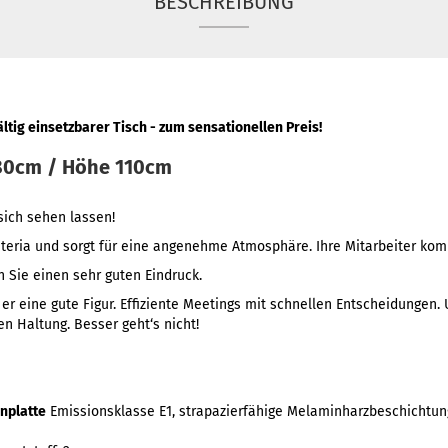
BESCHREIBUNG
ältig einsetzbarer Tisch - zum sensationellen Preis!
x80cm / Höhe 110cm
sich sehen lassen!
feteria und sorgt für eine angenehme Atmosphäre. Ihre Mitarbeiter ko
n Sie einen sehr guten Eindruck.
er eine gute Figur. Effiziente Meetings mit schnellen Entscheidungen.
en Haltung. Besser geht‘s nicht!
nplatte
Emissionsklasse E1, strapazierfähige Melaminharzbeschichtun