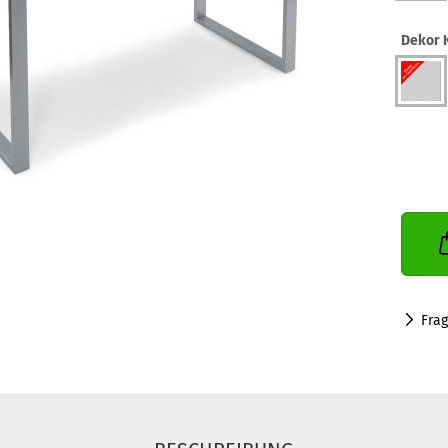
Dekor K
Fra