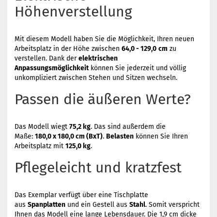
Höhenverstellung
Mit diesem Modell haben Sie die Möglichkeit, Ihren neuen
Arbeitsplatz in der Höhe zwischen
64,0 - 129,0
cm
zu
verstellen. Dank der
elektrischen
Anpassungsmöglichkeit
können Sie jederzeit und völlig
unkompliziert zwischen Stehen und Sitzen wechseln.
Passen die äußeren Werte?
Das Modell wiegt
75,2 kg
. Das sind außerdem die
Maße:
180,0 x 180,0 cm (BxT)
.
Belasten
können Sie Ihren
Arbeitsplatz mit
125,0 kg
.
Pflegeleicht und kratzfest
Das Exemplar verfügt über eine Tischplatte
aus
Spanplatten
und ein Gestell aus
Stahl
. Somit verspricht
Ihnen das Modell eine lange Lebensdauer. Die 1,9 cm dicke