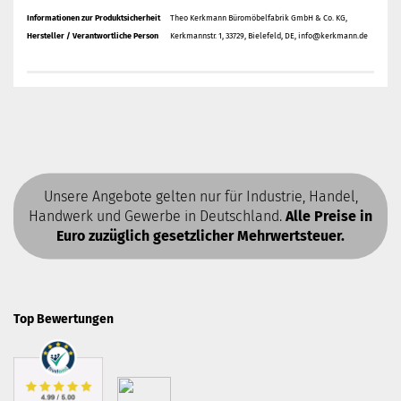
Informationen zur Produktsicherheit
Theo Kerkmann Büromöbelfabrik GmbH & Co. KG,
Hersteller / Verantwortliche Person
Kerkmannstr. 1, 33729, Bielefeld, DE, info@kerkmann.de
Unsere Angebote gelten nur für Industrie, Handel,
Handwerk und Gewerbe in Deutschland.
Alle Preise in
Euro zuzüglich gesetzlicher Mehrwertsteuer.
Top Bewertungen