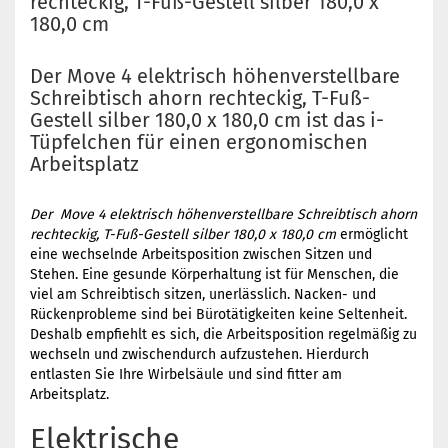
rechteckig, T-Fuß-Gestell silber 180,0 x
180,0 cm
Der Move 4 elektrisch höhenverstellbare
Schreibtisch ahorn rechteckig, T-Fuß-
Gestell silber 180,0 x 180,0 cm ist das i-
Tüpfelchen für einen ergonomischen
Arbeitsplatz
Der Move 4 elektrisch höhenverstellbare Schreibtisch ahorn
rechteckig, T-Fuß-Gestell silber 180,0 x 180,0 cm
ermöglicht
eine wechselnde Arbeitsposition zwischen Sitzen und
Stehen. Eine gesunde Körperhaltung ist für Menschen, die
viel am Schreibtisch sitzen, unerlässlich. Nacken- und
Rückenprobleme sind bei Bürotätigkeiten keine Seltenheit.
Deshalb empfiehlt es sich, die Arbeitsposition regelmäßig zu
wechseln und zwischendurch aufzustehen. Hierdurch
entlasten Sie Ihre Wirbelsäule und sind fitter am
Arbeitsplatz.
Elektrische