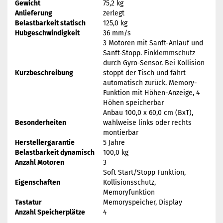
Gewicht
75,2 kg
Anlieferung
zerlegt
Belastbarkeit statisch
125,0 kg
Hubgeschwindigkeit
36 mm/s
3 Motoren mit Sanft-Anlauf und
Sanft-Stopp. Einklemmschutz
durch Gyro-Sensor. Bei Kollision
Kurzbeschreibung
stoppt der Tisch und fährt
automatisch zurück. Memory-
Funktion mit Höhen-Anzeige, 4
Höhen speicherbar
Anbau 100,0 x 60,0 cm (BxT),
Besonderheiten
wahlweise links oder rechts
montierbar
Herstellergarantie
5 Jahre
Belastbarkeit dynamisch
100,0 kg
Anzahl Motoren
3
Soft Start/Stopp Funktion,
Eigenschaften
Kollisionsschutz,
Memoryfunktion
Tastatur
Memoryspeicher, Display
Anzahl Speicherplätze
4