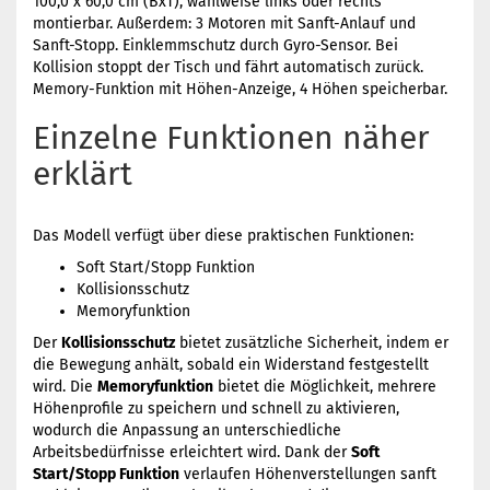
100,0 x 60,0 cm (BxT), wahlweise links oder rechts
montierbar. Außerdem: 3 Motoren mit Sanft-Anlauf und
Sanft-Stopp. Einklemmschutz durch Gyro-Sensor. Bei
Kollision stoppt der Tisch und fährt automatisch zurück.
Memory-Funktion mit Höhen-Anzeige, 4 Höhen speicherbar.
Einzelne Funktionen näher
erklärt
Das Modell verfügt über diese praktischen Funktionen:
Soft Start/Stopp Funktion
Kollisionsschutz
Memoryfunktion
Der
Kollisionsschutz
bietet zusätzliche Sicherheit, indem er
die Bewegung anhält, sobald ein Widerstand festgestellt
wird. Die
Memoryfunktion
bietet die Möglichkeit, mehrere
Höhenprofile zu speichern und schnell zu aktivieren,
wodurch die Anpassung an unterschiedliche
Arbeitsbedürfnisse erleichtert wird. Dank der
Soft
Start/Stopp Funktion
verlaufen Höhenverstellungen sanft