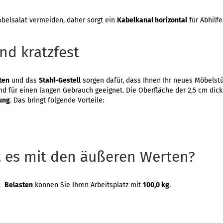
abelsalat vermeiden, daher sorgt ein
Kabelkanal horizontal
für Abhilfe
nd kratzfest
ten
und das
Stahl-Gestell
sorgen dafür, dass Ihnen Ihr neues Möbelstü
und für einen langen Gebrauch geeignet. Die Oberfläche der 2,5 cm dic
ung
. Das bringt folgende Vorteile:
t es mit den äußeren Werten?
r.
Belasten
können Sie Ihren Arbeitsplatz mit
100,0 kg
.