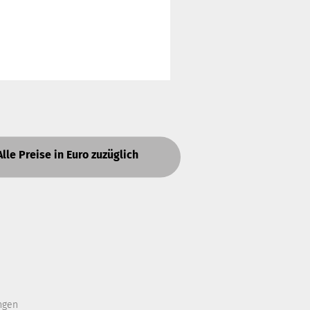
Alle Preise in Euro zuzüglich
ngen