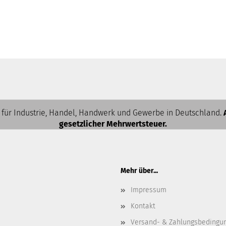
 für Industrie, Handel, Handwerk und Gewerbe in Deutschland.
gesetzlicher Mehrwertsteuer.
Mehr über...
Impressum
Kontakt
Versand- & Zahlungsbedingu