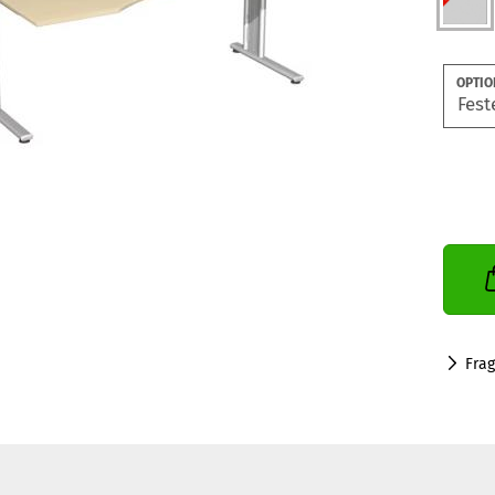
OPTIO
Fra