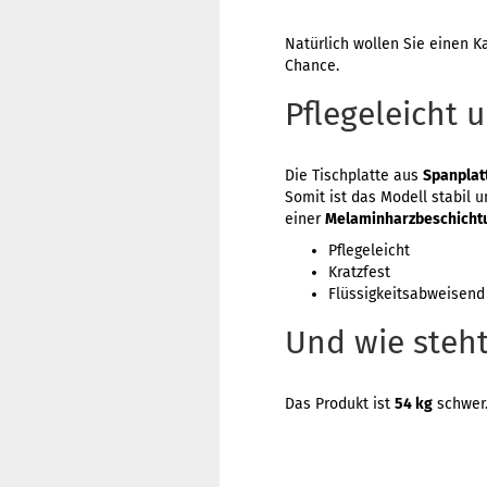
Natürlich wollen Sie einen K
Chance.
Pflegeleicht u
Die Tischplatte aus
Spanplat
Somit ist das Modell stabil 
einer
Melaminharzbeschicht
Pflegeleicht
Kratzfest
Flüssigkeitsabweisend
Und wie steh
Das Produkt ist
54 kg
schwe