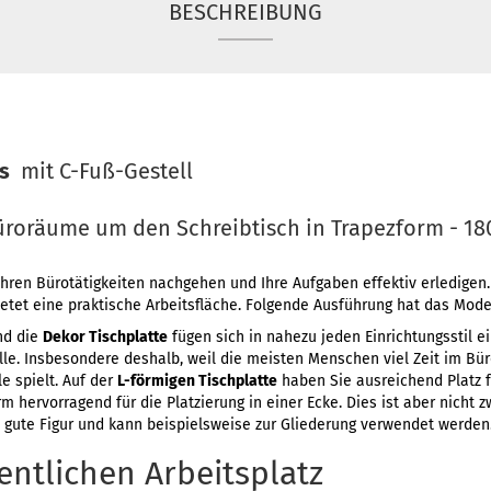
BESCHREIBUNG
ks
mit C-Fuß-Gestell
Büroräume um den Schreibtisch in Trapezform - 18
Ihren Bürotätigkeiten nachgehen und Ihre Aufgaben effektiv erledigen
etet eine praktische Arbeitsfläche. Folgende Ausführung hat das Mode
d die
Dekor Tischplatte
fügen sich in nahezu jeden Einrichtungsstil e
olle. Insbesondere deshalb, weil die meisten Menschen viel Zeit im Bü
e spielt. Auf der
L-förmigen Tischplatte
haben Sie ausreichend Platz f
m hervorragend für die Platzierung in einer Ecke. Dies ist aber nicht
gute Figur und kann beispielsweise zur Gliederung verwendet werden
entlichen Arbeitsplatz