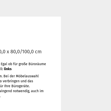
0,0 x 80,0/100,0 cm
. Egal ob für große Büroräume
ll:
links
in. Bei der Möbelauswahl
ro verbringen und das
ür Ihre Bürogeräte.
 zwingend notwendig, auch im
.