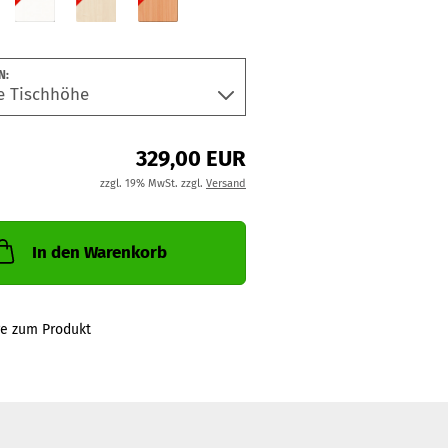
N:
329,00 EUR
zzgl. 19% MwSt. zzgl.
Versand
In den Warenkorb
ge zum Produkt