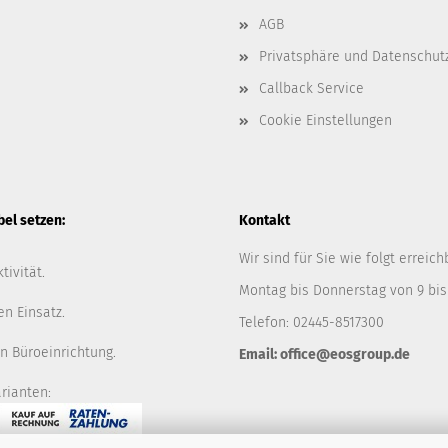
AGB
Privatsphäre und Datenschut
Callback Service
Cookie Einstellungen
l setzen:
Kontakt
Wir sind für Sie wie folgt erreich
tivität.
Montag bis Donnerstag von 9 bis
en Einsatz.
Telefon: 02445-8517300
n Büroeinrichtung.
Email: office@eosgroup.de
rianten: