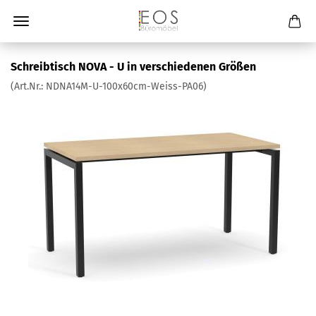
Schreibtisch NOVA - U in verschiedenen Größen
(Art.Nr.:
NDNA14M-U-100x60cm-Weiss-PA06
)