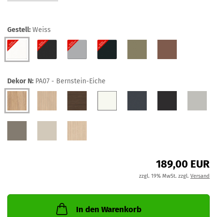
Gestell:
Weiss
Dekor N:
PA07 - Bernstein-Eiche
189,00 EUR
zzgl. 19% MwSt. zzgl.
Versand
In den Warenkorb