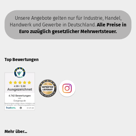
Unsere Angebote gelten nur für Industrie, Handel,
Handwerk und Gewerbe in Deutschland.
Alle Preise in
Euro zuzüglich gesetzlicher Mehrwertsteuer.
Top Bewertungen
Mehr über...