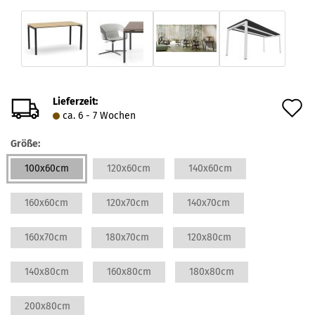
Lieferzeit:
A
ca. 6 - 7 Wochen
d
Größe:
M
100x60cm
120x60cm
140x60cm
160x60cm
120x70cm
140x70cm
160x70cm
180x70cm
120x80cm
140x80cm
160x80cm
180x80cm
200x80cm