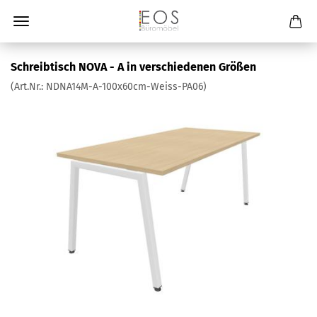
Schreibtisch NOVA - A in verschiedenen Größen
(Art.Nr.:
NDNA14M-A-100x60cm-Weiss-PA06
)