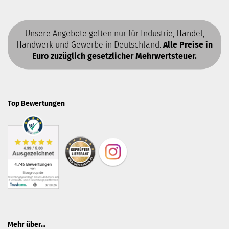
Unsere Angebote gelten nur für Industrie, Handel,
Handwerk und Gewerbe in Deutschland.
Alle Preise in
Euro zuzüglich gesetzlicher Mehrwertsteuer.
Top Bewertungen
Mehr über...