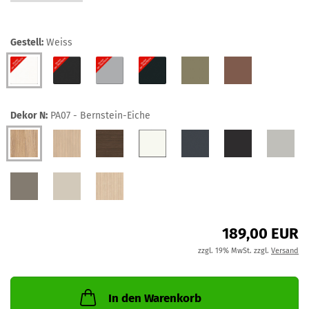
Gestell:
Weiss
Dekor N:
PA07 - Bernstein-Eiche
189,00 EUR
zzgl. 19% MwSt. zzgl.
Versand
In den Warenkorb