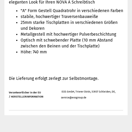
eleganten Look für Ihren NOVA A Schreibtisch
"A" Form Gestell Quadratrohr in verschiedenen Farben
stabile, hochwertiger Traversenbauweiße
25mm starke Tischplatten in verschiedenen Größen
und Dekoren
Metallgestell mit hochwertiger Pulverbeschichtung
Optisch mit schwebender Platte (10 mm Abstand
zwischen den Beinen und der Tischplatte)
Höhe: 740 mm
Die Lieferung erfolgt zerlegt zur Selbstmontage.
EOS GmbH, Trierer Str.64, 53937 Schleiden, DE,
Verantwortlicher in der EU
/
HERSTELLERINFORMATION
service@eosgroup.de