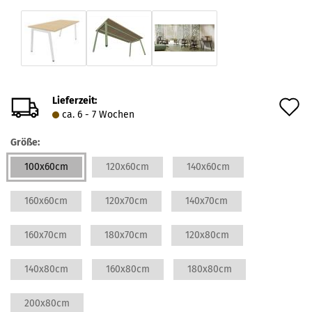
Lieferzeit:
A
ca. 6 - 7 Wochen
d
Größe:
M
100x60cm
120x60cm
140x60cm
160x60cm
120x70cm
140x70cm
160x70cm
180x70cm
120x80cm
140x80cm
160x80cm
180x80cm
200x80cm