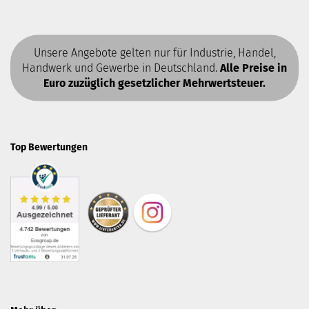
Unsere Angebote gelten nur für Industrie, Handel,
Handwerk und Gewerbe in Deutschland.
Alle Preise in
Euro zuzüglich gesetzlicher Mehrwertsteuer.
Top Bewertungen