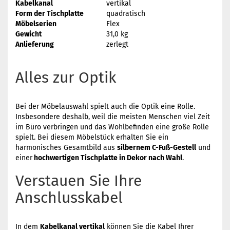
Kabelkanal
vertikal
Form der Tischplatte
quadratisch
Möbelserien
Flex
Gewicht
31,0 kg
Anlieferung
zerlegt
Alles zur Optik
Bei der Möbelauswahl spielt auch die Optik eine Rolle.
Insbesondere deshalb, weil die meisten Menschen viel Zeit
im Büro verbringen und das Wohlbefinden eine große Rolle
spielt. Bei diesem Möbelstück erhalten Sie ein
harmonisches Gesamtbild aus
silbernem C-Fuß-Gestell
und
einer
hochwertigen Tischplatte in Dekor nach Wahl
.
Verstauen Sie Ihre
Anschlusskabel
In dem
Kabelkanal vertikal
können Sie die Kabel Ihrer