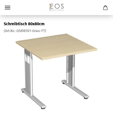
Schreibtisch 80x80cm
(Art.Nr.:
GS618101-Grau-FT
)