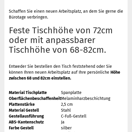
Schaffen Sie einen neuen Arbeitsplatz, an dem Sie gerne die
Bürotage verbringen.
Feste Tischhöhe von 72cm
oder mit anpassbarer
Tischhöhe von 68-82cm.
Entweder Sie bestellen den Tisch feststehend oder Sie
können Ihren neuen Arbeitsplatz auf Ihre persönliche
Höhe
zwischen 68 und 82cm einstellen.
Material Tischplatte
Spanplatte
Oberflächenbeschaffenheit
Melaminharzbeschichtung
Plattenstärke
2,5 cm
Material Gestell
Stahl
Gestellausführung
C-Fuß-Gestell
ABS-Kantenschutz
Ja
Farbe Gestell
silber