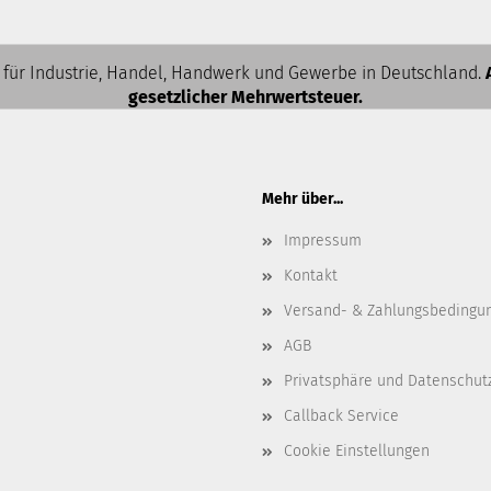
 für Industrie, Handel, Handwerk und Gewerbe in Deutschland.
gesetzlicher Mehrwertsteuer.
Mehr über...
Impressum
Kontakt
Versand- & Zahlungsbedingu
AGB
Privatsphäre und Datenschut
Callback Service
Cookie Einstellungen