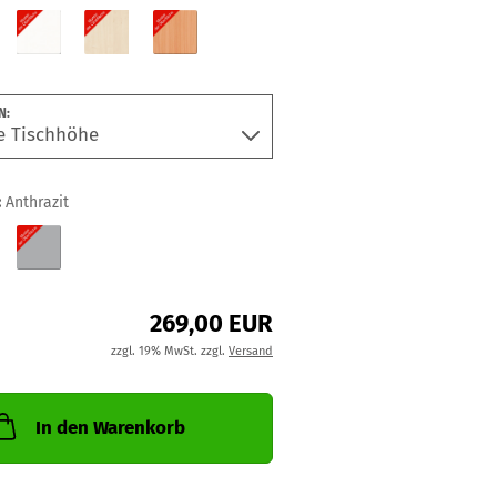
N:
:
Anthrazit
269,00 EUR
zzgl. 19% MwSt. zzgl.
Versand
In den Warenkorb