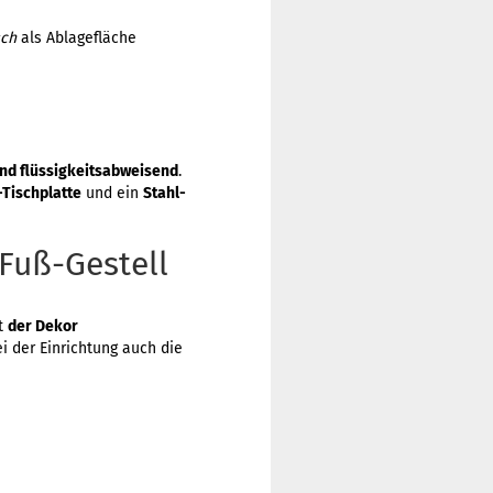
sch
als Ablagefläche
 und flüssigkeitsabweisend
.
Tischplatte
und ein
Stahl-
Fuß-Gestell
it
der Dekor
 der Einrichtung auch die