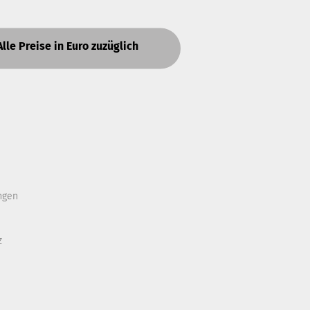
Alle Preise in Euro zuzüglich
ngen
z