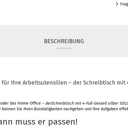
Fra
BESCHREIBUNG
 für Ihre Arbeitsutensilien – der Schreibtisch mit 
 oder das Home-Office –
derSchreibtisch mit 4-Fuß-Gestell silber 120,
er können Sie Ihren Bürotätigkeiten nachgehen und Ihre Aufgaben effek
ann muss er passen!