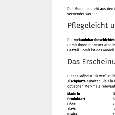
Das Modell besteht aus de
verwendet werden.
Pflegeleicht u
Die
melaminharzbeschichtet
Damit Ihnen Ihr neuer Arbeit
Gestell
. Somit ist das Modell
Das Erscheinu
Dieses Möbelstück verfügt ü
Tischplatte
erhalten Sie ein
optischen Merkmale relevant
Made in
G
Produktart
S
Höhe
7
Tiefe
8
Breite
1