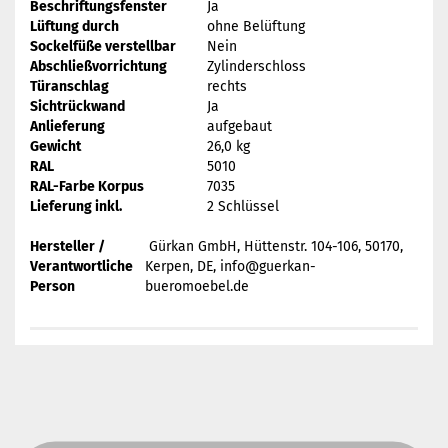
Beschriftungsfenster
Ja
Lüftung durch
ohne Belüftung
Sockelfüße verstellbar
Nein
Abschließvorrichtung
Zylinderschloss
Türanschlag
rechts
Sichtrückwand
Ja
Anlieferung
aufgebaut
Gewicht
26,0 kg
RAL
5010
RAL-Farbe Korpus
7035
Lieferung inkl.
2 Schlüssel
Hersteller /
Gürkan GmbH, Hüttenstr. 104-106, 50170,
Verantwortliche
Kerpen, DE, info@guerkan-
Person
bueromoebel.de