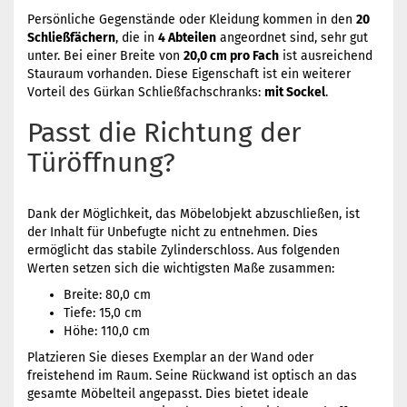
Persönliche Gegenstände oder Kleidung kommen in den
20
Schließfächern
, die in
4 Abteilen
angeordnet sind, sehr gut
unter. Bei einer Breite von
20,0 cm pro Fach
ist ausreichend
Stauraum vorhanden. Diese Eigenschaft ist ein weiterer
Vorteil des Gürkan Schließfachschranks:
mit Sockel
.
Passt die Richtung der
Türöffnung?
Dank der Möglichkeit, das Möbelobjekt abzuschließen, ist
der Inhalt für Unbefugte nicht zu entnehmen. Dies
ermöglicht das stabile Zylinderschloss. Aus folgenden
Werten setzen sich die wichtigsten Maße zusammen:
Breite: 80,0 cm
Tiefe: 15,0 cm
Höhe: 110,0 cm
Platzieren Sie dieses Exemplar an der Wand oder
freistehend im Raum. Seine Rückwand ist optisch an das
gesamte Möbelteil angepasst. Dies bietet ideale