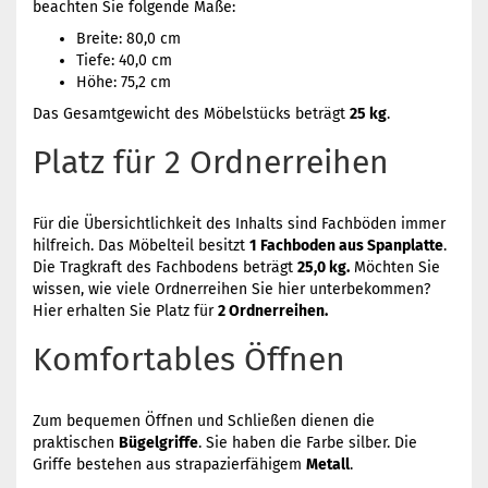
beachten Sie folgende Maße:
Breite: 80,0 cm
Tiefe: 40,0 cm
Höhe: 75,2 cm
Das Gesamtgewicht des Möbelstücks beträgt
25 kg
.
Platz für 2 Ordnerreihen
Für die Übersichtlichkeit des Inhalts sind Fachböden immer
hilfreich. Das Möbelteil besitzt
1 Fachboden aus Spanplatte
.
Die Tragkraft des Fachbodens beträgt
25,0 kg.
Möchten Sie
wissen, wie viele Ordnerreihen Sie hier unterbekommen?
Hier erhalten Sie Platz für
2 Ordnerreihen.
Komfortables Öffnen
Zum bequemen Öffnen und Schließen dienen die
praktischen
Bügelgriffe
. Sie haben die Farbe silber. Die
Griffe bestehen aus strapazierfähigem
Metall
.