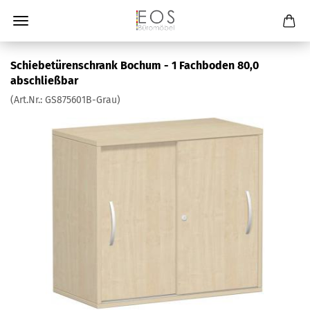
Schiebetürenschrank Bochum - 1 Fachboden 80,0
abschließbar
(Art.Nr.:
GS875601B-Grau
)