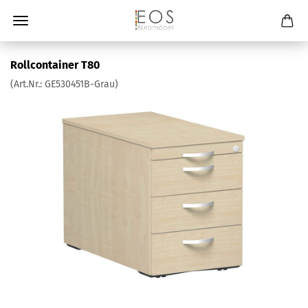
Rollcontainer T80
(Art.Nr.:
GE530451B-Grau
)