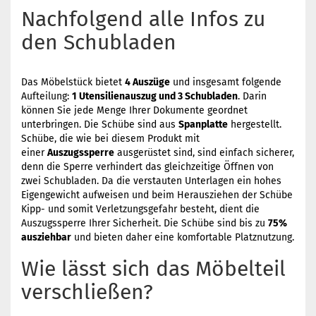
Nachfolgend alle Infos zu
den Schubladen
Das Möbelstück bietet
4 Auszüge
und insgesamt folgende
Aufteilung:
1 Utensilienauszug und 3 Schubladen
. Darin
können Sie jede Menge Ihrer Dokumente geordnet
unterbringen. Die Schübe sind aus
Spanplatte
hergestellt.
Schübe, die wie bei diesem Produkt mit
einer
Auszugssperre
ausgerüstet sind, sind einfach sicherer,
denn die Sperre verhindert das gleichzeitige Öffnen von
zwei Schubladen. Da die verstauten Unterlagen ein hohes
Eigengewicht aufweisen und beim Herausziehen der Schübe
Kipp- und somit Verletzungsgefahr besteht, dient die
Auszugssperre Ihrer Sicherheit. Die Schübe sind bis zu
75%
ausziehbar
und bieten daher eine komfortable Platznutzung.
Wie lässt sich das Möbelteil
verschließen?