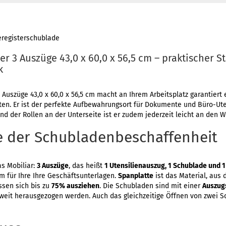
eregisterschublade
r 3 Auszüge 43,0 x 60,0 x 56,5 cm – praktischer S
k
uszüge 43,0 x 60,0 x 56,5 cm macht an Ihrem Arbeitsplatz garantiert e
n. Er ist der perfekte Aufbewahrungsort für Dokumente und Büro-Utens
 der Rollen an der Unterseite ist er zudem jederzeit leicht an den 
e der Schubladenbeschaffenheit
as Mobiliar:
3 Auszüge
, das heißt
1 Utensilienauszug, 1 Schublade und 
 für Ihre Ihre Geschäftsunterlagen.
Spanplatte
ist das Material, aus
ssen sich bis zu
75% ausziehen
. Die Schubladen sind mit einer
Auszug
u weit herausgezogen werden. Auch das gleichzeitige Öffnen von zwei S