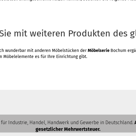
Sie mit weiteren Produkten des g
uch wunderbar mit anderen Möbelstücken der
Möbelserie
Bochum ergän
n Möbelelemente es für Ihre Einrichtung gibt.
 für Industrie, Handel, Handwerk und Gewerbe in Deutschland.
gesetzlicher Mehrwertsteuer.