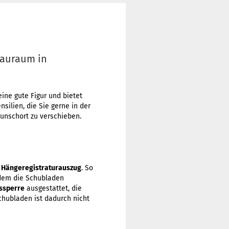
tauraum in
ine gute Figur und bietet
ilien, die Sie gerne in der
Wunschort zu verschieben.
1 Hängeregistraturauszug
. So
 dem die Schubladen
ssperre
ausgestattet, die
chubladen ist dadurch nicht