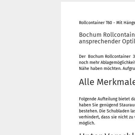
Rollcontainer T60 - Mit Häng
Bochum Rollcontaine
ansprechender Opti
Der Bochum Rollcontainer 3 A
noch mehr Ablagemöglichkeite
Nähe haben möchten. Aufgrund
Alle Merkmal
Folgende Aufteilung bietet d
haben Sie genügend Stauraum
bestehen. Die Schubladen la
verhindert, dass sie nicht z
möglich.