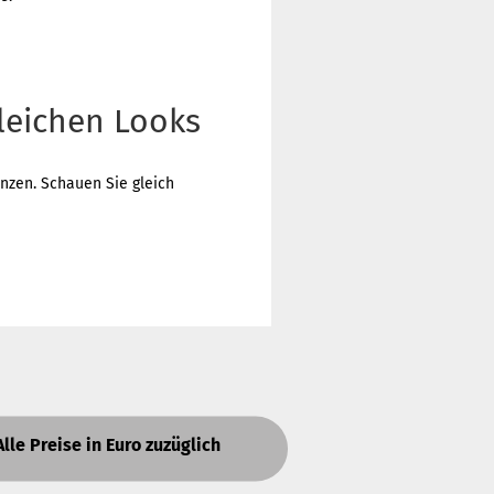
leichen Looks
zen. Schauen Sie gleich
Alle Preise in Euro zuzüglich