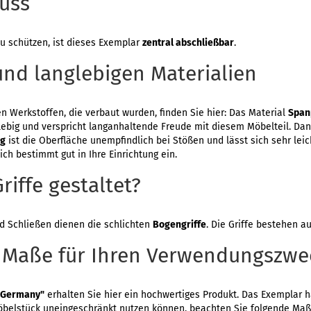
luss
u schützen, ist dieses Exemplar
zentral abschließbar
.
und langlebigen Materialien
n Werkstoffen, die verbaut wurden, finden Sie hier: Das Material
Span
nglebig und verspricht langanhaltende Freude mit diesem Möbelteil. Da
ng
ist die Oberfläche unempfindlich bei Stößen und lässt sich sehr leich
ch bestimmt gut in Ihre Einrichtung ein.
riffe gestaltet?
 Schließen dienen die schlichten
Bogengriffe
. Die Griffe bestehen a
 Maße für Ihren Verwendungszwe
 Germany"
erhalten Sie hier ein hochwertiges Produkt. Das Exemplar 
öbelstück uneingeschränkt nutzen können, beachten Sie folgende Maß