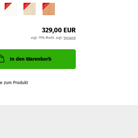
329,00 EUR
zzgl. 19% MwSt. zzgl.
Versand
In den Warenkorb
ge zum Produkt