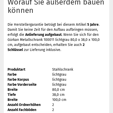
Worauf Sie außerdem bauen
können
Die Herstellergarantie beträgt bei diesem Artikel
5 Jahre
.
Damit Sie keine Zeit für den Aufbau aufbringen müssen,
erfolgt die
Anlieferung aufgebaut
. Wenn Sie sich für den
Gürkan Metallschrank 100011 lichtgrau 80,0 x 38,0 x 100,0
cm, aufgebaut entscheiden, erhalten Sie auch
2
Schlüssel
zur Lieferung inklusive.
Produktart
Stahlschrank
Farbe
lichtgrau
Farbe Korpus
lichtgrau
Farbe Vorderseite
lichtgrau
Breite
80,0 cm
Tiefe
38,0 cm
Breite
100,0 cm
Anzahl Ordnerhöhen
2
Anzahl Fachböden
2