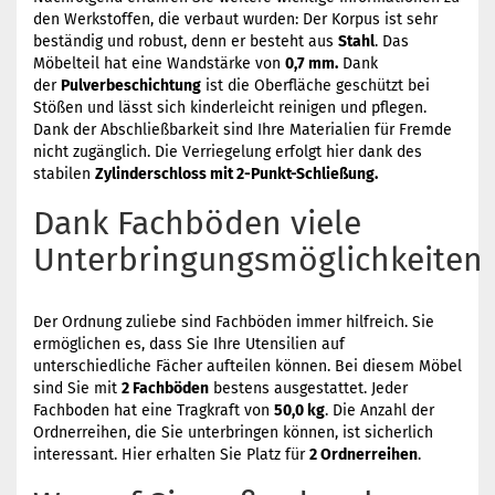
den Werkstoffen, die verbaut wurden: Der Korpus ist sehr
beständig und robust, denn er besteht aus
Stahl
. Das
Möbelteil hat eine Wandstärke von
0,7 mm.
Dank
der
Pulverbeschichtung
ist die Oberfläche geschützt bei
Stößen und lässt sich kinderleicht reinigen und pflegen.
Dank der Abschließbarkeit sind Ihre Materialien für Fremde
nicht zugänglich. Die Verriegelung erfolgt hier dank des
stabilen
Zylinderschloss mit 2-Punkt-Schließung.
Dank Fachböden viele
Unterbringungsmöglichkeiten
Der Ordnung zuliebe sind Fachböden immer hilfreich. Sie
ermöglichen es, dass Sie Ihre Utensilien auf
unterschiedliche Fächer aufteilen können. Bei diesem Möbel
sind Sie mit
2 Fachböden
bestens ausgestattet. Jeder
Fachboden hat eine Tragkraft von
50,0 kg
. Die Anzahl der
Ordnerreihen, die Sie unterbringen können, ist sicherlich
interessant. Hier erhalten Sie Platz für
2 Ordnerreihen
.