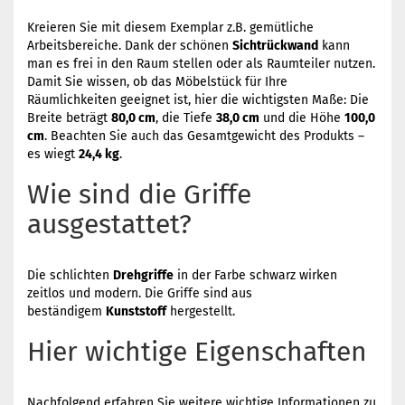
Kreieren Sie mit diesem Exemplar z.B. gemütliche
Arbeitsbereiche. Dank der schönen
Sichtrückwand
kann
man es frei in den Raum stellen oder als Raumteiler nutzen.
Damit Sie wissen, ob das Möbelstück für Ihre
Räumlichkeiten geeignet ist, hier die wichtigsten Maße: Die
Breite beträgt
80,0 cm
, die Tiefe
38,0 cm
und die Höhe
100,0
cm
. Beachten Sie auch das Gesamtgewicht des Produkts –
es wiegt
24,4 kg
.
Wie sind die Griffe
ausgestattet?
Die schlichten
Drehgriffe
in der Farbe schwarz wirken
zeitlos und modern. Die Griffe sind aus
beständigem
Kunststoff
hergestellt.
Hier wichtige Eigenschaften
Nachfolgend erfahren Sie weitere wichtige Informationen zu