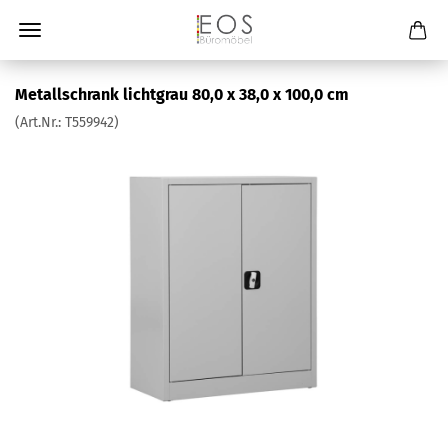
Metallschrank lichtgrau 80,0 x 38,0 x 100,0 cm
(Art.Nr.:
T559942
)