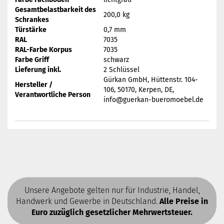
Gesamtbelastbarkeit des
200,0 kg
Schrankes
Türstärke
0,7 mm
RAL
7035
RAL-Farbe Korpus
7035
Farbe Griff
schwarz
Lieferung inkl.
2 Schlüssel
Gürkan GmbH, Hüttenstr. 104-
Hersteller /
106, 50170, Kerpen, DE,
Verantwortliche Person
info@guerkan-bueromoebel.de
Unsere Angebote gelten nur für Industrie, Handel,
Handwerk und Gewerbe in Deutschland.
Alle Preise in
Euro zuzüglich gesetzlicher Mehrwertsteuer.