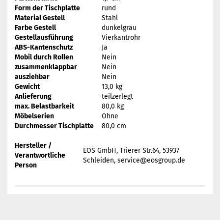
Form der Tischplatte
rund
Material Gestell
Stahl
Farbe Gestell
dunkelgrau
Gestellausführung
Vierkantrohr
ABS-Kantenschutz
Ja
Mobil durch Rollen
Nein
zusammenklappbar
Nein
ausziehbar
Nein
Gewicht
13,0 kg
Anlieferung
teilzerlegt
max. Belastbarkeit
80,0 kg
Möbelserien
Ohne
Durchmesser Tischplatte
80,0 cm
Hersteller /
EOS GmbH, Trierer Str.64, 53937
Verantwortliche
Schleiden, service@eosgroup.de
Person