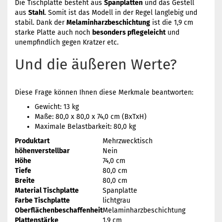
Die Tischplatte besteht aus
Spanplatten
und das Gestell
aus
Stahl
. Somit ist das Modell in der Regel langlebig und
stabil. Dank der
Melaminharzbeschichtung
ist die 1,9 cm
starke Platte auch noch
besonders pflegeleicht
und
unempfindlich gegen Kratzer etc.
Und die äußeren Werte?
Diese Frage können Ihnen diese Merkmale beantworten:
Gewicht: 13 kg
Maße: 80,0 x 80,0 x 74,0 cm (BxTxH)
Maximale Belastbarkeit: 80,0 kg
Produktart
Mehrzwecktisch
höhenverstellbar
Nein
Höhe
74,0 cm
Tiefe
80,0 cm
Breite
80,0 cm
Material Tischplatte
Spanplatte
Farbe Tischplatte
lichtgrau
Oberflächenbeschaffenheit
Melaminharzbeschichtung
Plattenstärke
1,9 cm