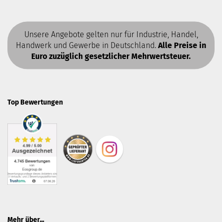
Unsere Angebote gelten nur für Industrie, Handel,
Handwerk und Gewerbe in Deutschland.
Alle Preise in
Euro zuzüglich gesetzlicher Mehrwertsteuer.
Top Bewertungen
Mehr über...