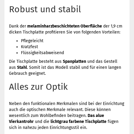
Robust und stabil
Dank der
melaminharzbeschichteten Oberfläche
der 1,9 cm
dicken Tischplatte profitieren Sie von folgenden Vorteilen:
Pflegeleicht
Kratzfest
Flüssigkeitsabweisend
Die Tischplatte besteht aus
Spanplatten
und das Gestell
aus
Stahl
. Somit ist das Modell stabil und für einen langen
Gebrauch geeignet.
Alles zur Optik
Neben den funktionalen Merkmalen sind bei der Einrichtung
auch die optischen Merkmale relevant. Diese können
wesentlich zum Wohlbefinden beitragen.
Das alue
Vierkantrohr
und die
lichtgrau farbene Tischplatte
fügen
sich in nahezu jeden Einrichtungsstil ein.