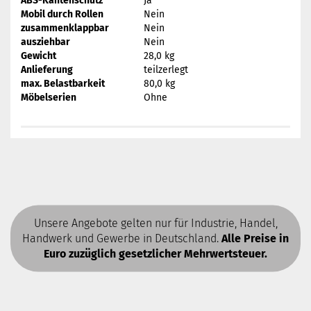
ABS-Kantenschutz
Ja
Mobil durch Rollen
Nein
zusammenklappbar
Nein
ausziehbar
Nein
Gewicht
28,0 kg
Anlieferung
teilzerlegt
max. Belastbarkeit
80,0 kg
Möbelserien
Ohne
Unsere Angebote gelten nur für Industrie, Handel,
Handwerk und Gewerbe in Deutschland.
Alle Preise in
Euro zuzüglich gesetzlicher Mehrwertsteuer.