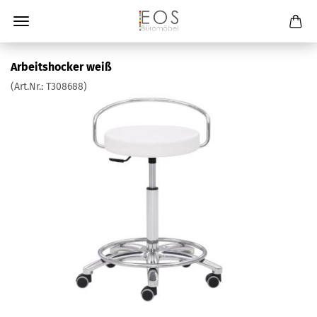
Arbeitshocker weiß
(Art.Nr.:
T308688
)