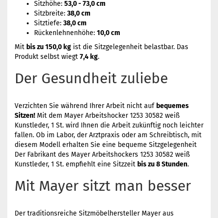
Sitzhöhe:
53,0 - 73,0 cm
Sitzbreite:
38,0 cm
Sitztiefe:
38,0 cm
Rückenlehnenhöhe:
10,0 cm
Mit
bis zu 150,0 kg
ist die Sitzgelegenheit belastbar. Das
Produkt selbst wiegt
7,4 kg
.
Der Gesundheit zuliebe
Verzichten Sie während Ihrer Arbeit nicht auf
bequemes
Sitzen!
Mit dem Mayer Arbeitshocker 1253 30582 weiß
Kunstleder, 1 St. wird Ihnen die Arbeit zukünftig noch leichter
fallen. Ob im Labor, der Arztpraxis oder am Schreibtisch, mit
diesem Modell erhalten Sie eine bequeme Sitzgelegenheit
Der Fabrikant des Mayer Arbeitshockers 1253 30582 weiß
Kunstleder, 1 St. empfiehlt eine Sitzzeit
bis zu 8 Stunden
.
Mit Mayer sitzt man besser
Der traditionsreiche Sitzmöbelhersteller Mayer aus