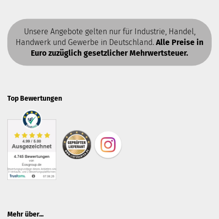
Unsere Angebote gelten nur für Industrie, Handel,
Handwerk und Gewerbe in Deutschland.
Alle Preise in
Euro zuzüglich gesetzlicher Mehrwertsteuer.
Top Bewertungen
Mehr über...