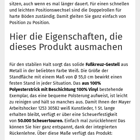
sitzen, auch wenn es mal länger dauert. Für einen schnellen
und leichten Positionswechsel sind die Doppelrollen für
harte Böden zuständig. Damit gleiten Sie ganz einfach von
Position zu Position.
Hier die Eigenschaften, die
dieses Produkt ausmachen
Für den stabilen Halt sorgt das solide
Fußkreuz-Gestell
aus
Metall in der beliebten Farbe Weiß. Die Größe der
Standfläche mit einem Maß von Ø 55,0 cm bewirkt einen
festen Stand in jeder Situation. Das
aus 100%
Polyesterstrick mit Beschichtung 100% Vinyl
bestehende
Exemplar, das eine bequeme Polsterung aufweist, ist leicht
zu reinigen und hält so manches aus. Damit Ihnen der Mayer
Arbeitshocker 1253 30582 weiß Kunstleder, 1 St. lange
erhalten bleibt, verfügt er über eine Scheuerfestigkeit
von
50.000 Scheuertouren.
Einfach mal zurücklehnen! Das
können Sie hier ganz entspannt, dank der integrierten
Rückenlehne. Über diese Maße verfügt das Produkt: