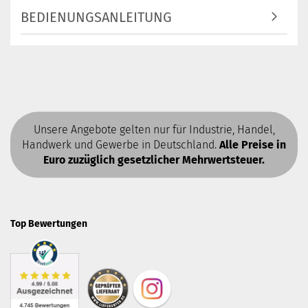
BEDIENUNGSANLEITUNG
Unsere Angebote gelten nur für Industrie, Handel,
Handwerk und Gewerbe in Deutschland.
Alle Preise in
Euro zuzüglich gesetzlicher Mehrwertsteuer.
Top Bewertungen