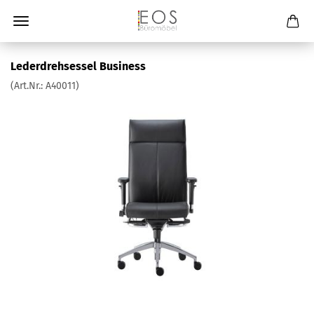
Lederdrehsessel Business
(Art.Nr.:
A40011
)