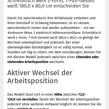
Schreibtisch weiß L-Form, T-Fuß-Gestell
weiß 180,0 x 80,0 cm entscheiden Sie
Damit Sie zwischendurch Ihre Wirbelsäule entlasten und
Ihren Kreislauf in Schwung bekommen, ist es ratsam,
zwischendurch immer mal wieder aufzustehen –
mit der
Kerkmann Move 3 elektrisch höhenverstellbare Schreibtisch
weiß L-Form, T-Fuß-Gestell weiß 180,0 x 80,0 cm
gelingt der
Wechsel unkompliziert und jederzeit. Bei einer
überwiegenden Bürotätigkeit ist es völlig normal, viele
Stunden am Tag zu sitzen. Um dem vorzubeugen, können Sie
mit diesem Modell jederzeit zwischen einer
sitzenden oder
stehenden Arbeitsposition
wechseln.
Aktiver Wechsel der
Arbeitsposition
Das Modell lässt sich in einer
Höhe
zwischen
72,0 -
120,0
cm
verstellen
. Damit der Wechsel der Arbeitsposition
jederzeit ohne weiteren Aufwand möglich ist, können Sie die