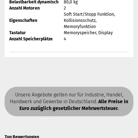
Belastbarkeit dynamisch
80,0 kg
Anzahl Motoren
2
Soft Start/Stopp Funktion,
Eigenschaften
Kollisionsschutz,
Memoryfunktion
Tastatur
Memoryspeicher, Display
Anzahl Speicherplätze
4
Unsere Angebote gelten nur für Industrie, Handel,
Handwerk und Gewerbe in Deutschland.
Alle Preise in
Euro zuzüglich gesetzlicher Mehrwertsteuer.
Top Bewertungen