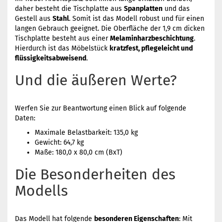
daher besteht die Tischplatte aus
Spanplatten
und das
Gestell aus
Stahl
. Somit ist das Modell robust und für einen
langen Gebrauch geeignet. Die Oberfläche der 1,9 cm dicken
Tischplatte besteht aus einer
Melaminharzbeschichtung
.
Hierdurch ist das Möbelstück
kratzfest, pflegeleicht und
flüssigkeitsabweisend
.
Und die äußeren Werte?
Werfen Sie zur Beantwortung einen Blick auf folgende
Daten:
Maximale Belastbarkeit: 135,0 kg
Gewicht: 64,7 kg
Maße: 180,0 x 80,0 cm (BxT)
Die Besonderheiten des
Modells
Das Modell hat folgende
besonderen Eigenschaften
: Mit