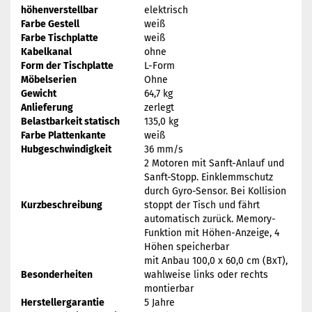
höhenverstellbar
elektrisch
Farbe Gestell
weiß
Farbe Tischplatte
weiß
Kabelkanal
ohne
Form der Tischplatte
L-Form
Möbelserien
Ohne
Gewicht
64,7 kg
Anlieferung
zerlegt
Belastbarkeit statisch
135,0 kg
Farbe Plattenkante
weiß
Hubgeschwindigkeit
36 mm/s
2 Motoren mit Sanft-Anlauf und
Sanft-Stopp. Einklemmschutz
durch Gyro-Sensor. Bei Kollision
Kurzbeschreibung
stoppt der Tisch und fährt
automatisch zurück. Memory-
Funktion mit Höhen-Anzeige, 4
Höhen speicherbar
mit Anbau 100,0 x 60,0 cm (BxT),
Besonderheiten
wahlweise links oder rechts
montierbar
Herstellergarantie
5 Jahre