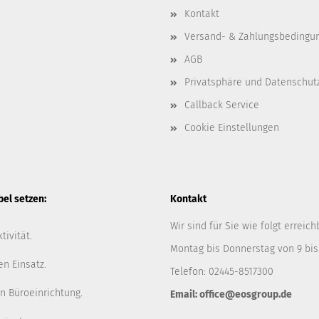
Kontakt
Versand- & Zahlungsbedingu
AGB
Privatsphäre und Datenschut
Callback Service
Cookie Einstellungen
l setzen:
Kontakt
Wir sind für Sie wie folgt erreich
tivität.
Montag bis Donnerstag von 9 bis
en Einsatz.
Telefon: 02445-8517300
n Büroeinrichtung.
Email: office@eosgroup.de