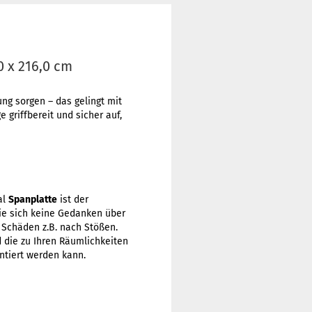
0 x 216,0 cm
ng sorgen – das gelingt mit
 griffbereit und sicher auf,
al
Spanplatte
ist der
e sich keine Gedanken über
 Schäden z.B. nach Stößen.
nd die zu Ihren Räumlichkeiten
tiert werden kann.