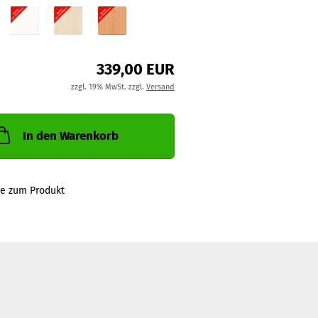
339,00 EUR
zzgl. 19% MwSt. zzgl.
Versand
In den Warenkorb
ge zum Produkt