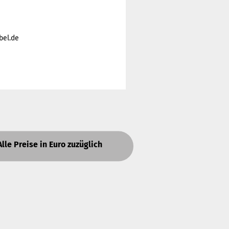
bel.de
Alle Preise in Euro zuzüglich