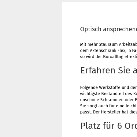
Optisch ansprechend
Mit mehr Stauraum Arbeitsabl
dem Aktenschrank Flex, 5 Fac
so wird der Büroalltag effekti
Erfahren Sie 
Folgende Werkstoffe und der
wichtigste Bestandteil des 
unschöne Schrammen oder Fl
Sie sorgt auch für eine leich
passt. Der Hersteller hat di
Platz für 6 O