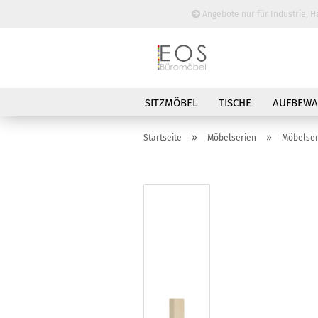
Angebote nur für Industrie, H
SITZMÖBEL
TISCHE
AUFBEW
BESPRECHUNGSTISCHE
»
»
Startseite
Möbelserien
Möbelser