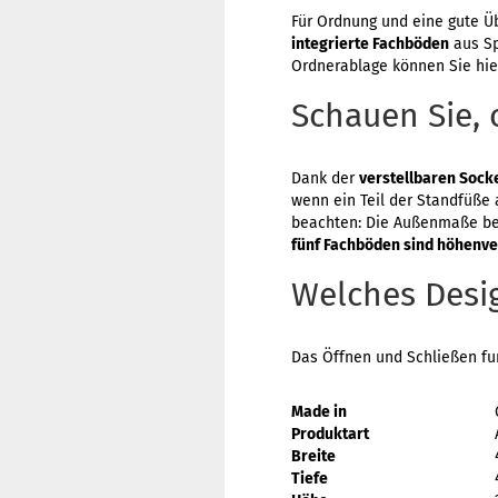
Für Ordnung und eine gute Ü
integrierte Fachböden
aus Sp
Ordnerablage können Sie hi
Schauen Sie, 
Dank der
verstellbaren Sock
wenn ein Teil der Standfüße 
beachten: Die Außenmaße b
fünf Fachböden sind höhenve
Welches Desig
Das Öffnen und Schließen f
Made in
Produktart
Breite
Tiefe