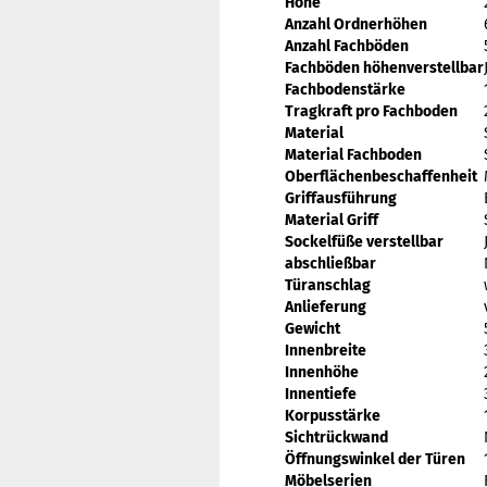
Höhe
Anzahl Ordnerhöhen
Anzahl Fachböden
Fachböden höhenverstellbar
Fachbodenstärke
Tragkraft pro Fachboden
Material
Material Fachboden
Oberflächenbeschaffenheit
Griffausführung
Material Griff
Sockelfüße verstellbar
abschließbar
Türanschlag
Anlieferung
Gewicht
Innenbreite
Innenhöhe
Innentiefe
Korpusstärke
Sichtrückwand
Öffnungswinkel der Türen
Möbelserien