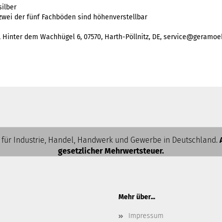
silber
zwei der fünf Fachböden sind höhenverstellbar
Hinter dem Wachhügel 6, 07570, Harth-Pöllnitz, DE, service@geramoe
 für Industrie, Handel, Handwerk und Gewerbe in Deutschland.
gesetzlicher Mehrwertsteuer.
Mehr über...
Impressum