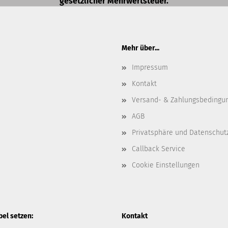
gesetzlicher Mehrwertsteuer.
Mehr über...
Impressum
Kontakt
Versand- & Zahlungsbedingu
AGB
Privatsphäre und Datenschut
Callback Service
Cookie Einstellungen
l setzen:
Kontakt