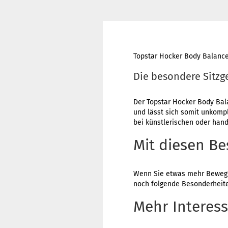
Topstar Hocker Body Balance
Die besondere Sitzg
Der Topstar Hocker Body Bala
und lässt sich somit unkompl
bei künstlerischen oder handw
Mit diesen Be
Wenn Sie etwas mehr Bewegun
noch folgende Besonderheit
Mehr Interess