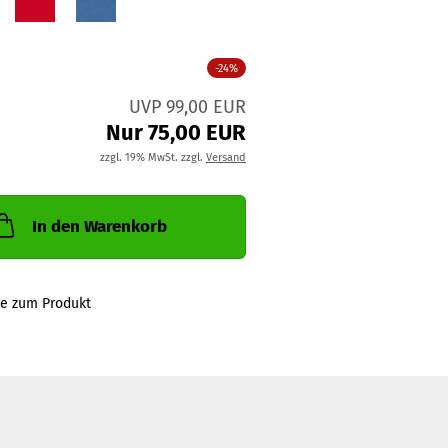
-24%
UVP 99,00 EUR
Nur 75,00 EUR
zzgl. 19% MwSt. zzgl.
Versand
In den Warenkorb
ge zum Produkt