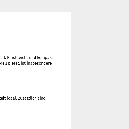
it. Er ist leicht und kompakt
ell bietet, ist insbesondere
eit
ideal. Zusätzlich sind