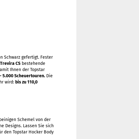
n Schwarz gefertigt. Fester
Trevira CS
bestehende
Damit Ihnen der Topstar
- 5.000 Scheuertouren.
Die
r wird:
bis zu 110,0
ibeinigen Schemel von der
e Designs. Lassen Sie sich
ür den Topstar Hocker Body