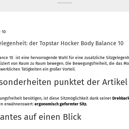
 10
elegenheit: der Topstar Hocker Body Balance 10
nce 10 ist eine hervorragende Wahl für eine zusätzliche Sitzgelegenhe
iziert von Raum zu Raum bewegen. Die Bewegungsfreiheit, die das Mod
erklichen Tätigkeiten ein großer Vorteil.
sonderheiten punktet der Artikel
gsfreiheit benötigen, ist diese Sitzmöglichkeit dank seiner
Drehbark
en erwähnenswert:
ergonomisch geformter Sitz.
antes auf einen Blick