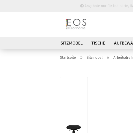
Angebote nur für Industrie, H
SITZMÖBEL
TISCHE
AUFBEW
BESPRECHUNGSTISCHE
»
»
Startseite
Sitzmöbel
Arbeitsdreh