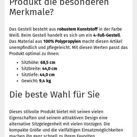
Produkt die besonderen
Merkmale?
Das Gestell besteht aus
robustem Kunststoff
in der Farbe
Weiß. Beim Gestell handelt es sich um ein
4-Fuß-Gestell
.
Das Material aus
100% Polypropylen
macht diesen Artikel
unempfindlich und pflegeleicht. Mit diesen Werten passt das
Produkt optimal zu Ihnen:
Sitzhöhe:
68,5 cm
Sitzbreite:
44,0 cm
Sitztiefe:
44,0 cm
Gewicht:
9,4
kg
Die beste Wahl für Sie
Dieses stilvolle Produkt bietet mit seinen vielen
Eigenschaften und seinem attraktiven Design eine
alternative Sitzgelegenheit mit vielen Vorzügen. Die
kompakte Größe und die vielfältigen Einsatzmöglichkeiten
machen ihn ganz schnell zu Ihrem Favoriten.