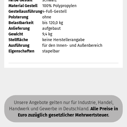
Farbe Gestell
schwarz
Material Gestell
100% Polypropylen
Gestellausführung
4-Fuß-Gestell
Polsterung
ohne
Belastbarkeit
bis 120,0 kg
Anlieferung
aufgebaut
Gewicht
9,4 kg
Stellfläche
keine Herstellerangabe
Ausführung
für den Innen- und Außenbereich
Eigenschaften
stapelbar
Unsere Angebote gelten nur für Industrie, Handel,
Handwerk und Gewerbe in Deutschland.
Alle Preise in
Euro zuzüglich gesetzlicher Mehrwertsteuer.