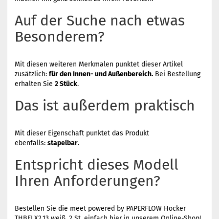
Auf der Suche nach etwas
Besonderem?
Mit diesen weiteren Merkmalen punktet dieser Artikel
zusätzlich:
für den Innen- und Außenbereich.
Bei Bestellung
erhalten Sie
2 Stück
.
Das ist außerdem praktisch
Mit dieser Eigenschaft punktet das Produkt
ebenfalls:
stapelbar
.
Entspricht dieses Modell
Ihren Anforderungen?
Bestellen Sie die meet powered by PAPERFLOW Hocker
THBELX2.13 weiß, 2 St. einfach hier in unserem Online-Shop!