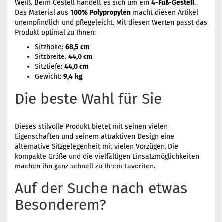
Weiß. Beim Gestell handelt es sich um ein
4-Fuß-Gestell
.
Das Material aus
100% Polypropylen
macht diesen Artikel
unempfindlich und pflegeleicht. Mit diesen Werten passt das
Produkt optimal zu Ihnen:
Sitzhöhe:
68,5 cm
Sitzbreite:
44,0 cm
Sitztiefe:
44,0 cm
Gewicht:
9,4
kg
Die beste Wahl für Sie
Dieses stilvolle Produkt bietet mit seinen vielen
Eigenschaften und seinem attraktiven Design eine
alternative Sitzgelegenheit mit vielen Vorzügen. Die
kompakte Größe und die vielfältigen Einsatzmöglichkeiten
machen ihn ganz schnell zu Ihrem Favoriten.
Auf der Suche nach etwas
Besonderem?