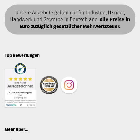
Unsere Angebote gelten nur für Industrie, Handel,
Handwerk und Gewerbe in Deutschland.
Alle Preise in
Euro zuzüglich gesetzlicher Mehrwertsteuer.
Top Bewertungen
Mehr über...