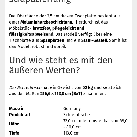
Die Oberfläche der 2,5 cm dicken Tischplatte besteht aus
einer
Melaminharzbeschichtung
. Hierdurch ist das
Möbelstück
kratzfest, pflegeleicht und
flüssigkeitsabweisend
. Das Modell verfügt über eine
Tischplatte aus
Spanplatten
und ein
Stahl-Gestell
. Somit ist
das Modell robust und stabil.
Und wie steht es mit den
äußeren Werten?
Der Schreibtisch
hat ein Gewicht von
52 kg
und setzt sich
aus den Maßen
216,6 x 113,0 cm (BxT)
zusammen.
Made in
Germany
Produktart
Schreibtische
72,0 cm oder einstellbar von 68,0
Höhe
- 80,0 cm
Tiefe
113,0 cm