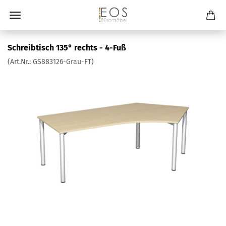
Schreibtisch 135° rechts - 4-Fuß
(Art.Nr.:
GS883126-Grau-FT
)