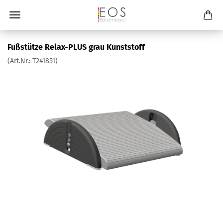
Fußstütze Relax-PLUS grau Kunststoff
(Art.Nr.:
T241851
)