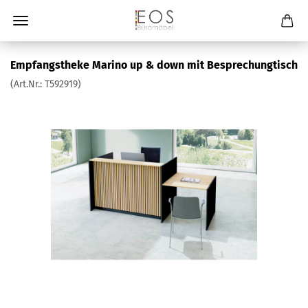
Empfangstheke Marino up & down mit Besprechungtisch
(Art.Nr.:
T592919
)