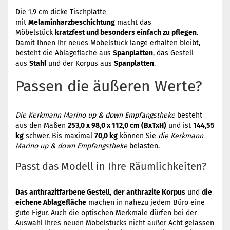
Die 1,9 cm dicke Tischplatte
mit
Melaminharzbeschichtung
macht das
Möbelstück
kratzfest und besonders einfach zu pflegen
.
Damit Ihnen Ihr neues Möbelstück lange erhalten bleibt,
besteht die Ablagefläche aus
Spanplatten
, das Gestell
aus
Stahl
und der Korpus aus
Spanplatten
.
Passen die äußeren Werte?
Die Kerkmann Marino up & down Empfangstheke
besteht
aus den Maßen
253,0 x 98,0 x 112,0 cm (BxTxH)
und ist
144,55
kg
schwer. Bis maximal
70,0 kg
können Sie
die Kerkmann
Marino up & down Empfangstheke
belasten.
Passt das Modell in Ihre Räumlichkeiten?
Das anthrazitfarbene Gestell
,
der anthrazite Korpus
und
die
eichene Ablagefläche
machen in nahezu jedem Büro eine
gute Figur. Auch die optischen Merkmale dürfen bei der
Auswahl Ihres neuen Möbelstücks nicht außer Acht gelassen