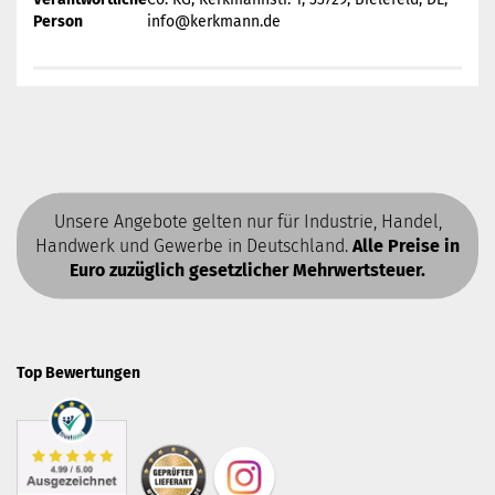
Person
info@kerkmann.de
Unsere Angebote gelten nur für Industrie, Handel,
Handwerk und Gewerbe in Deutschland.
Alle Preise in
Euro zuzüglich gesetzlicher Mehrwertsteuer.
Top Bewertungen