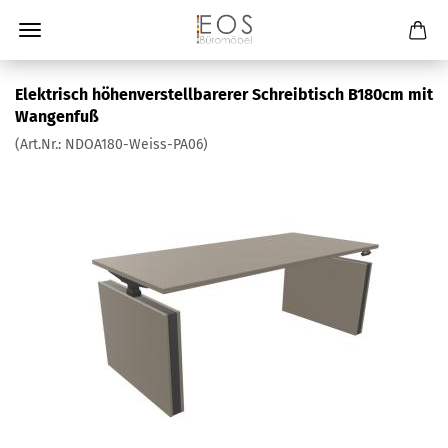
Elektrisch höhenverstellbarerer Schreibtisch B180cm mit
Wangenfuß
(Art.Nr.:
NDOA180-Weiss-PA06
)