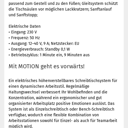
passend zum Gestell und zu den Füßen; Gleitsystem schützt
die Tischsäulen vor möglichen Lackkratzern; Sanftanlauf
und Sanftstopp;
Elektrische Daten
• Eingang: 230 V
• Frequenz: 50 Hz
• Ausgang: 12–40 V, 9 A; Netzstecker: EU
• Energieverbrauch: Standby 0,1 W
• Betriebszyklus: 1 Minute ein, 9 Minuten aus
Mit MOTION geht es vorwärts!
Ein elektrisches höhenverstellbares Schreibtischsystem für
einen dynamischen Arbeitsstil. Regelmäßige
Haltungswechsel verbessert Ihr Wohlbefinden und die
Konzentration, während ein ergonomischer und gut
organisierter Arbeitsplatz positive Emotionen auslöst. Das
System ist als Einzelschreibtisch oder Bench-Schreibtisch
verfügbar, wodurch eine flexible Kombination von
Arbeitsstationen sowohl für Einzel- als auch für Teamarbeit
möglich wird.