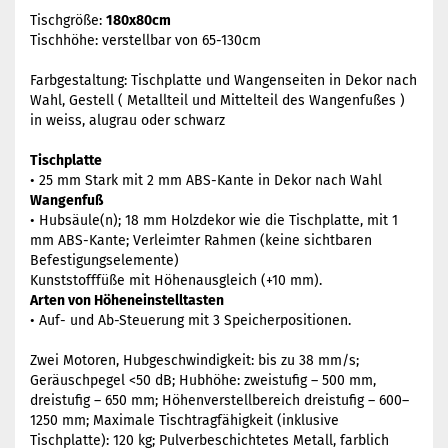
Tischgröße:
180x80cm
Tischhöhe: verstellbar von 65-130cm
Farbgestaltung: Tischplatte und Wangenseiten in Dekor nach
Wahl, Gestell ( Metallteil und Mittelteil des Wangenfußes )
in weiss, alugrau oder schwarz
Tischplatte
• 25 mm Stark mit 2 mm ABS-Kante in Dekor nach Wahl
Wangenfuß
• Hubsäule(n); 18 mm Holzdekor wie die Tischplatte, mit 1
mm ABS-Kante; Verleimter Rahmen (keine sichtbaren
Befestigungselemente)
Kunststofffüße mit Höhenausgleich (+10 mm).
Arten von Höheneinstelltasten
• Auf- und Ab-Steuerung mit 3 Speicherpositionen.
Zwei Motoren, Hubgeschwindigkeit: bis zu 38 mm/s;
Geräuschpegel <50 dB; Hubhöhe: zweistufig – 500 mm,
dreistufig – 650 mm; Höhenverstellbereich dreistufig – 600–
1250 mm; Maximale Tischtragfähigkeit (inklusive
Tischplatte): 120 kg; Pulverbeschichtetes Metall, farblich