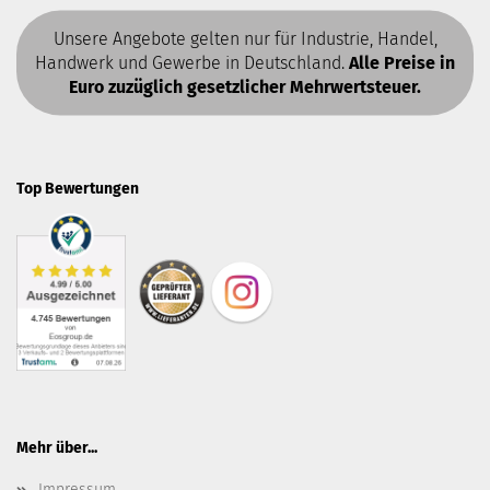
Unsere Angebote gelten nur für Industrie, Handel,
Handwerk und Gewerbe in Deutschland.
Alle Preise in
Euro zuzüglich gesetzlicher Mehrwertsteuer.
Top Bewertungen
Mehr über...
Impressum