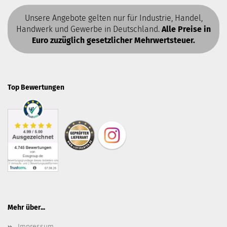
Unsere Angebote gelten nur für Industrie, Handel,
Handwerk und Gewerbe in Deutschland.
Alle Preise in
Euro zuzüglich gesetzlicher Mehrwertsteuer.
Top Bewertungen
Mehr über...
Impressum