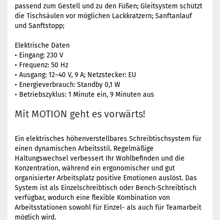
passend zum Gestell und zu den Füßen; Gleitsystem schützt
die Tischsäulen vor möglichen Lackkratzern; Sanftanlauf
und Sanftstopp;
Elektrische Daten
• Eingang: 230 V
• Frequenz: 50 Hz
• Ausgang: 12–40 V, 9 A; Netzstecker: EU
• Energieverbrauch: Standby 0,1 W
• Betriebszyklus: 1 Minute ein, 9 Minuten aus
Mit MOTION geht es vorwärts!
Ein elektrisches höhenverstellbares Schreibtischsystem für
einen dynamischen Arbeitsstil. Regelmäßige
Haltungswechsel verbessert Ihr Wohlbefinden und die
Konzentration, während ein ergonomischer und gut
organisierter Arbeitsplatz positive Emotionen auslöst. Das
System ist als Einzelschreibtisch oder Bench-Schreibtisch
verfügbar, wodurch eine flexible Kombination von
Arbeitsstationen sowohl für Einzel- als auch für Teamarbeit
möglich wird.