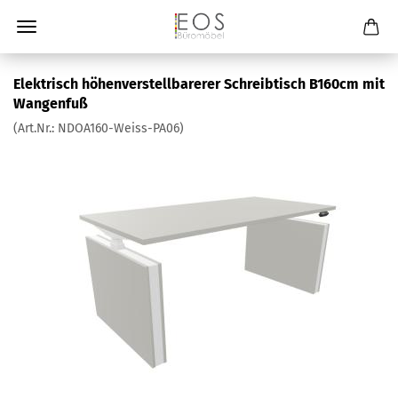
Elektrisch höhenverstellbarerer Schreibtisch B160cm mit
Wangenfuß
(Art.Nr.:
NDOA160-Weiss-PA06
)