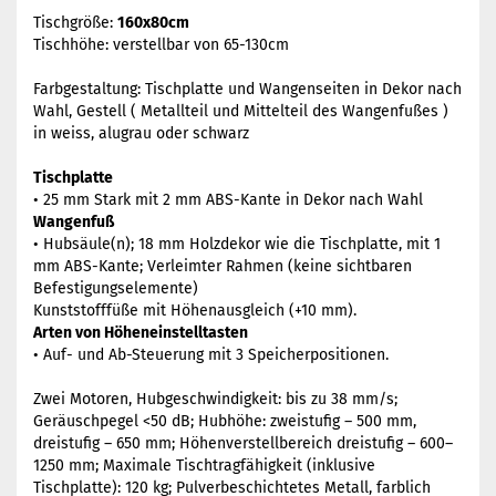
Tischgröße:
160x80cm
Tischhöhe: verstellbar von 65-130cm
Farbgestaltung: Tischplatte und Wangenseiten in Dekor nach
Wahl, Gestell ( Metallteil und Mittelteil des Wangenfußes )
in weiss, alugrau oder schwarz
Tischplatte
• 25 mm Stark mit 2 mm ABS-Kante in Dekor nach Wahl
Wangenfuß
• Hubsäule(n); 18 mm Holzdekor wie die Tischplatte, mit 1
mm ABS-Kante; Verleimter Rahmen (keine sichtbaren
Befestigungselemente)
Kunststofffüße mit Höhenausgleich (+10 mm).
Arten von Höheneinstelltasten
• Auf- und Ab-Steuerung mit 3 Speicherpositionen.
Zwei Motoren, Hubgeschwindigkeit: bis zu 38 mm/s;
Geräuschpegel <50 dB; Hubhöhe: zweistufig – 500 mm,
dreistufig – 650 mm; Höhenverstellbereich dreistufig – 600–
1250 mm; Maximale Tischtragfähigkeit (inklusive
Tischplatte): 120 kg; Pulverbeschichtetes Metall, farblich