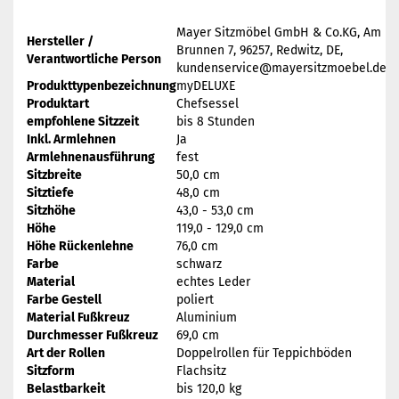
Mayer Sitzmöbel GmbH & Co.KG, Am
Hersteller /
Brunnen 7, 96257, Redwitz, DE,
Verantwortliche Person
kundenservice@mayersitzmoebel.de
Produkttypenbezeichnung
myDELUXE
Produktart
Chefsessel
empfohlene Sitzzeit
bis 8 Stunden
Inkl. Armlehnen
Ja
Armlehnenausführung
fest
Sitzbreite
50,0 cm
Sitztiefe
48,0 cm
Sitzhöhe
43,0 - 53,0 cm
Höhe
119,0 - 129,0 cm
Höhe Rückenlehne
76,0 cm
Farbe
schwarz
Material
echtes Leder
Farbe Gestell
poliert
Material Fußkreuz
Aluminium
Durchmesser Fußkreuz
69,0 cm
Art der Rollen
Doppelrollen für Teppichböden
Sitzform
Flachsitz
Belastbarkeit
bis 120,0 kg