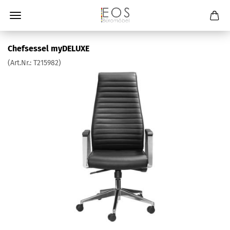
Chefsessel myDELUXE
(Art.Nr.:
T215982
)