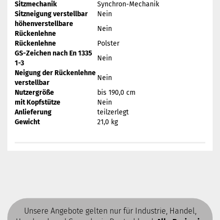
Sitzmechanik
Synchron-Mechanik
Sitzneigung verstellbar
Nein
höhenverstellbare
Nein
Rückenlehne
Rückenlehne
Polster
GS-Zeichen nach En 1335
Nein
1-3
Neigung der Rückenlehne
Nein
verstellbar
Nutzergröße
bis 190,0 cm
mit Kopfstütze
Nein
Anlieferung
teilzerlegt
Gewicht
21,0 kg
Unsere Angebote gelten nur für Industrie, Handel,