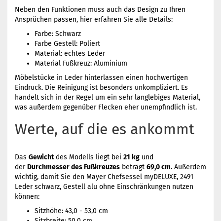
Neben den Funktionen muss auch das Design zu Ihren
Ansprüchen passen, hier erfahren Sie alle Details:
Farbe: Schwarz
Farbe Gestell: Poliert
Material: echtes Leder
Material Fußkreuz: Aluminium
Möbelstücke in Leder hinterlassen einen hochwertigen
Eindruck. Die Reinigung ist besonders unkompliziert. Es
handelt sich in der Regel um ein sehr langlebiges Material,
was außerdem gegenüber Flecken eher unempfindlich ist.
Werte, auf die es ankommt
Das
Gewicht
des Modells liegt bei
21 kg
und
der
Durchmesser des Fußkreuzes
beträgt
69,0 cm
. Außerdem
wichtig, damit Sie den Mayer Chefsessel myDELUXE, 2491
Leder schwarz, Gestell alu ohne Einschränkungen nutzen
können:
Sitzhöhe: 43,0 - 53,0 cm
Sitzbreite: 50,0 cm