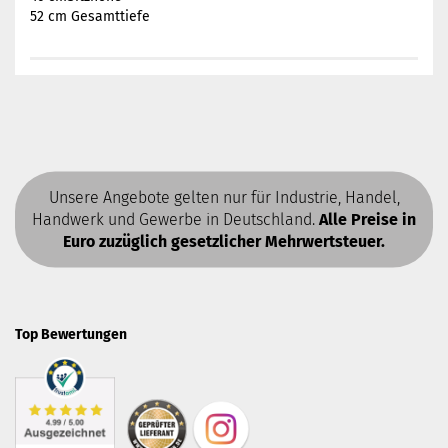
52 cm Gesamttiefe
Unsere Angebote gelten nur für Industrie, Handel,
Handwerk und Gewerbe in Deutschland.
Alle Preise in
Euro zuzüglich gesetzlicher Mehrwertsteuer.
Top Bewertungen