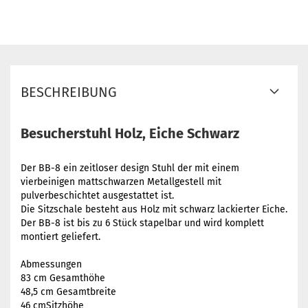
BESCHREIBUNG
Besucherstuhl Holz, Eiche Schwarz
Der BB-8 ein zeitloser design Stuhl der mit einem
vierbeinigen mattschwarzen Metallgestell mit
pulverbeschichtet ausgestattet ist.
Die Sitzschale besteht aus Holz mit schwarz lackierter Eiche.
Der BB-8 ist bis zu 6 Stück stapelbar und wird komplett
montiert geliefert.
Abmessungen
83 cm Gesamthöhe
48,5 cm Gesamtbreite
46 cmSitzhöhe