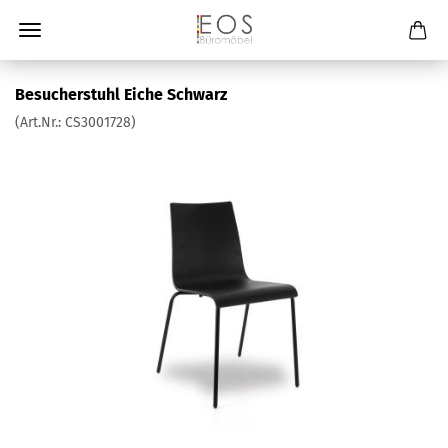
Besucherstuhl Eiche Schwarz
(Art.Nr.:
CS3001728
)