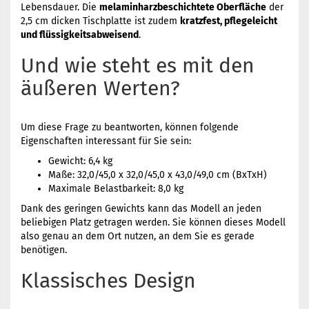
Lebensdauer. Die
melaminharzbeschichtete Oberfläche
der
2,5 cm dicken Tischplatte ist zudem
kratzfest, pflegeleicht
und flüssigkeitsabweisend
.
Und wie steht es mit den
äußeren Werten?
Um diese Frage zu beantworten, können folgende
Eigenschaften interessant für Sie sein:
Gewicht: 6,4 kg
Maße: 32,0/45,0 x 32,0/45,0 x 43,0/49,0 cm (BxTxH)
Maximale Belastbarkeit: 8,0 kg
Dank des geringen Gewichts kann das Modell an jeden
beliebigen Platz getragen werden. Sie können dieses Modell
also genau an dem Ort nutzen, an dem Sie es gerade
benötigen.
Klassisches Design