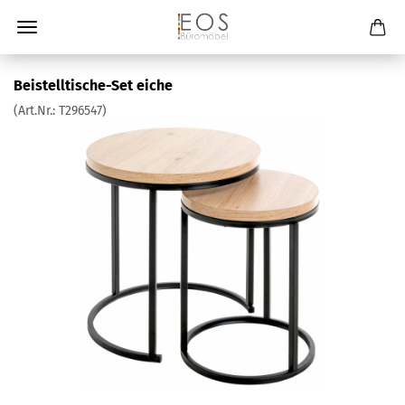
Beistelltische-Set eiche
(Art.Nr.:
T296547
)