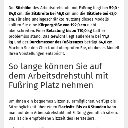
Die
Sitzhöhe
des Arbeitsdrehstuhl mit Fußring liegt bei
59,0 -
84,0 cm
, die
Sitzbreite bei 46,0 cm
und die
Sitztiefe bei 43,0
cm
. Für eine uneingeschränkte Nutzung dieses Modells
sollten Sie eine
Körpergröße von 192,0 cm
nicht
überschreiten. Einer
Belastung
bis zu 110,0 kg
hält er
problemlos stand. Das
Gewicht
liegt außerdem bei
11,3
kg
und der
Durchmesser des Fußkreuzes
beträgt
64,0 cm
.
Machen Sie den Check und überprüfen Sie, ob dieses Modell
Ihren Vorstellungen entspricht.
So lange können Sie auf
dem Arbeitsdrehstuhl mit
Fußring Platz nehmen
Um Ihnen ein bequemes Sitzen zu ermöglichen, verfügt die
Sitzmöglichkeit über einen
Flachsitz
.
Bis zu 6 Stunden
kann
man auf dem Arbeitsdrehstuhl mit Fußring gemütlich sitzen.
Das ist die empfohlene Sitzzeit des Herstellers.