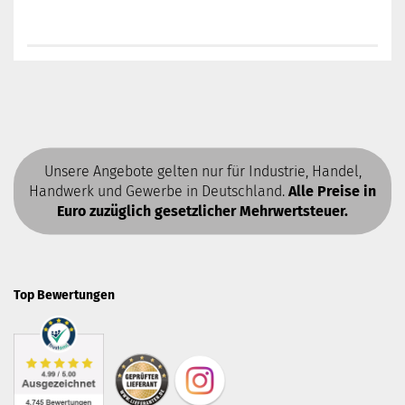
Unsere Angebote gelten nur für Industrie, Handel,
Handwerk und Gewerbe in Deutschland.
Alle Preise in
Euro zuzüglich gesetzlicher Mehrwertsteuer.
Top Bewertungen