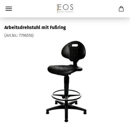
Arbeitsdrehstuhl mit Fußring
(Art.Nr.:
T796516
)