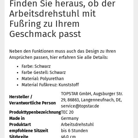
Finden Sie heraus, ob der
Arbeitsdrehstuhl mit
Fußring zu Ihrem
Geschmack passt
Neben den Funktionen muss auch das Design zu Ihren
Ansprüchen passen, hier erfahren Sie alle Details:
Farbe: Schwarz
Farbe Gestell: Schwarz
Material: Polyurethan
Material Fußkreuz: Kunststoff
TOPSTAR GmbH, Augsburger Str.
Hersteller /
29, 86863, Langenneufnach, DE,
Verantwortliche Person
service@topstar.de
Produkttypenbezeichnung
TEC 20
Made in
Germany
Produktart
Arbeitsdrehstuhl
empfohlene Sitzzeit
bis 6 Stunden
Sitzbreite
46,0 cm