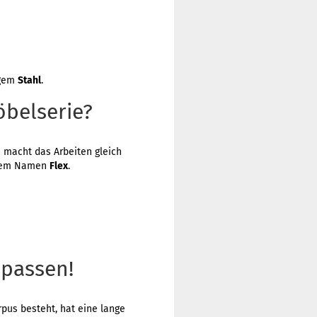
igem
Stahl
.
belserie?
macht das Arbeiten gleich
dem Namen
Flex
.
 passen!
rpus besteht, hat eine lange