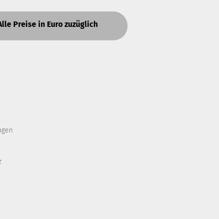
Alle Preise in Euro zuzüglich
ngen
z