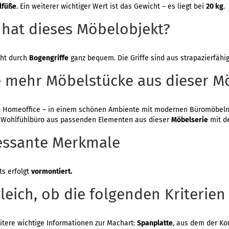
lfüße
. Ein weiterer wichtiger Wert ist das Gewicht – es liegt bei
20 kg
.
 hat dieses Möbelobjekt?
eht durch
Bogengriffe
ganz bequem. Die Griffe sind aus strapazierfäh
 mehr Möbelstücke aus dieser Mö
 Homeoffice – in einem schönen Ambiente mit modernen Büromöbeln 
r Wohlfühlbüro aus passenden Elementen aus dieser
Möbelserie
mit 
ressante Merkmale
ts erfolgt
vormontiert.
leich, ob die folgenden Kriterien
itere wichtige Informationen zur Machart:
Spanplatte
, aus dem der Ko