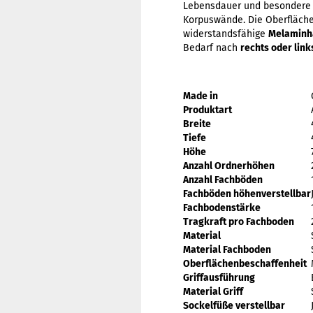
Lebensdauer und besondere 
Korpuswände. Die Oberfläche
widerstandsfähige
Melaminh
Bedarf nach
rechts oder link
Made in
Produktart
Breite
Tiefe
Höhe
Anzahl Ordnerhöhen
Anzahl Fachböden
Fachböden höhenverstellbar
Fachbodenstärke
Tragkraft pro Fachboden
Material
Material Fachboden
Oberflächenbeschaffenheit
Griffausführung
Material Griff
Sockelfüße verstellbar