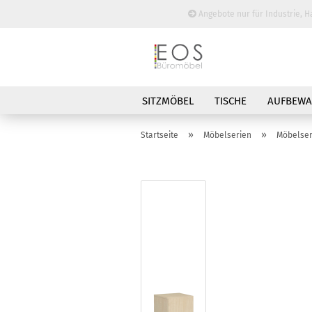
Angebote nur für Industrie, H
SITZMÖBEL
TISCHE
AUFBEW
BESPRECHUNGSTISCHE
»
»
Startseite
Möbelserien
Möbelser