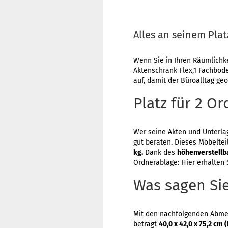
Alles an seinem Plat
Wenn Sie in Ihren Räumlichke
Aktenschrank Flex,1 Fachboden
auf, damit der Büroalltag geo
Platz für 2 O
Wer seine Akten und Unterla
gut beraten. Dieses Möbeltei
kg.
Dank des
höhenverstellb
Ordnerablage: Hier erhalten 
Was sagen Sie
Mit den nachfolgenden Abmes
beträgt
40,0 x 42,0 x 75,2 cm 