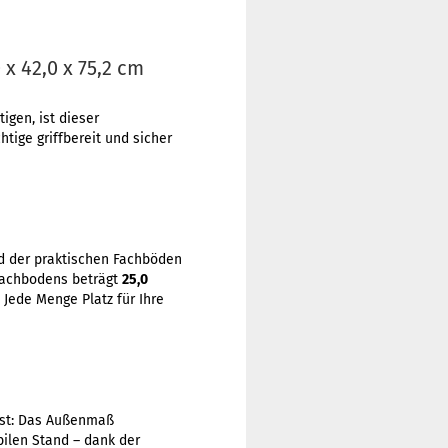
x 42,0 x 75,2 cm
gen, ist dieser
tige griffbereit und sicher
d der praktischen Fachböden
 Fachbodens beträgt
25,0
Jede Menge Platz für Ihre
sst: Das Außenmaß
ilen Stand – dank der