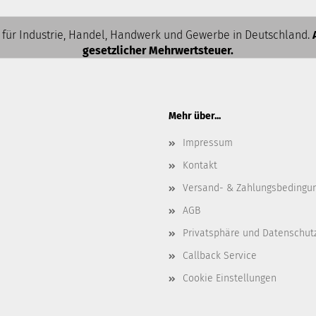
 für Industrie, Handel, Handwerk und Gewerbe in Deutschland.
gesetzlicher Mehrwertsteuer.
Mehr über...
Impressum
Kontakt
Versand- & Zahlungsbedingu
AGB
Privatsphäre und Datenschut
Callback Service
Cookie Einstellungen