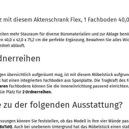
z mit diesem Aktenschrank Flex, 1 Fachboden 40,0 
iten mehr Stauraum für diverse Büromaterialien und zur Ablage benöti
 40,0 x 42,0 x 75,2 cm die perfekte Ergänzung. Bewahren Sie alles Wich
rdnet abläuft.
rdnerreihen
gen übersichtlich aufgeräumt mag, ist mit diesem Möbelstück aufgrun
l hat einen integrierten Fachboden aus Spanplatte. Die Tragkraft des
aren
Fachbodens können Sie die Inneneinrichtung passend einrichten. 
Sie Platz für
2 Ordnerreihen.
 zu der folgenden Ausstattung?
sungen können Sie feststellen, ob das Modell in Ihre vier Wände pa
(BxTxH)
. Auch bei unebenem Untergrund hat das Möbelstück einen stab