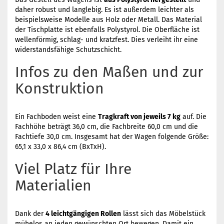
daher robust und langlebig. Es ist außerdem leichter als
beispielsweise Modelle aus Holz oder Metall. Das Material
der Tischplatte ist ebenfalls Polystyrol. Die Oberfläche ist
wellenförmig, schlag- und kratzfest. Dies verleiht ihr eine
widerstandsfähige Schutzschicht.
Infos zu den Maßen und zur
Konstruktion
Ein Fachboden weist eine
Tragkraft von jeweils 7 kg
auf. Die
Fachhöhe beträgt 36,0 cm, die Fachbreite 60,0 cm und die
Fachtiefe 30,0 cm. Insgesamt hat der Wagen folgende Größe:
65,1 x 33,0 x 86,4 cm (BxTxH).
Viel Platz für Ihre
Materialien
Dank der
4 leichtgängigen Rollen
lässt sich das Möbelstück
mühelos an jeden gewünschten Ort bewegen. Damit ein