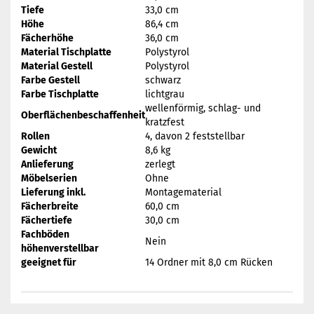
Tiefe
33,0 cm
Höhe
86,4 cm
Fächerhöhe
36,0 cm
Material Tischplatte
Polystyrol
Material Gestell
Polystyrol
Farbe Gestell
schwarz
Farbe Tischplatte
lichtgrau
wellenförmig, schlag- und
Oberflächenbeschaffenheit
kratzfest
Rollen
4, davon 2 feststellbar
Gewicht
8,6 kg
Anlieferung
zerlegt
Möbelserien
Ohne
Lieferung inkl.
Montagematerial
Fächerbreite
60,0 cm
Fächertiefe
30,0 cm
Fachböden
Nein
höhenverstellbar
geeignet für
14 Ordner mit 8,0 cm Rücken