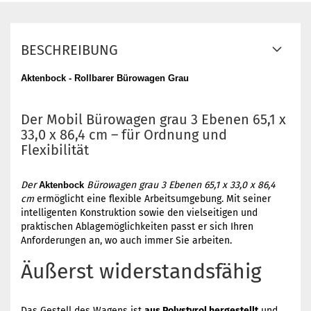
BESCHREIBUNG
Aktenbock - Rollbarer Bürowagen Grau
Der Mobil Bürowagen grau 3 Ebenen 65,1 x
33,0 x 86,4 cm – für Ordnung und
Flexibilität
Der
Bürowagen grau 3 Ebenen 65,1 x 33,0 x 86,4
Aktenbock
cm
ermöglicht eine flexible Arbeitsumgebung. Mit seiner
intelligenten Konstruktion sowie den vielseitigen und
praktischen Ablagemöglichkeiten passt er sich Ihren
Anforderungen an, wo auch immer Sie arbeiten.
Äußerst widerstandsfähig
Das Gestell des Wagens ist
aus Polystyrol hergestellt
und