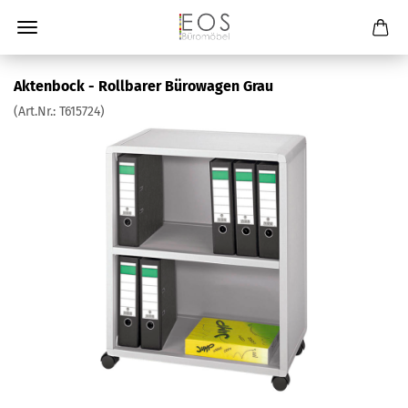
Aktenbock - Rollbarer Bürowagen Grau
(Art.Nr.:
T615724
)