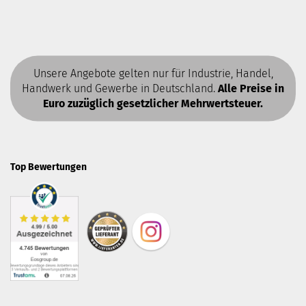
Unsere Angebote gelten nur für Industrie, Handel,
Handwerk und Gewerbe in Deutschland.
Alle Preise in
Euro zuzüglich gesetzlicher Mehrwertsteuer.
Top Bewertungen